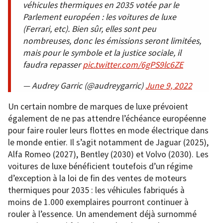
véhicules thermiques en 2035 votée par le
Parlement européen : les voitures de luxe
(Ferrari, etc). Bien sûr, elles sont peu
nombreuses, donc les émissions seront limitées,
mais pour le symbole et la justice sociale, il
faudra repasser
pic.twitter.com/6gPS9lc6ZE
— Audrey Garric (@audreygarric)
June 9, 2022
Un certain nombre de marques de luxe prévoient
également de ne pas attendre l’échéance européenne
pour faire rouler leurs flottes en mode électrique dans
le monde entier. Il s’agit notamment de Jaguar (2025),
Alfa Romeo (2027), Bentley (2030) et Volvo (2030). Les
voitures de luxe bénéficient toutefois d’un régime
d’exception à la loi de fin des ventes de moteurs
thermiques pour 2035 : les véhicules fabriqués à
moins de 1.000 exemplaires pourront continuer à
rouler à l’essence. Un amendement déjà surnommé