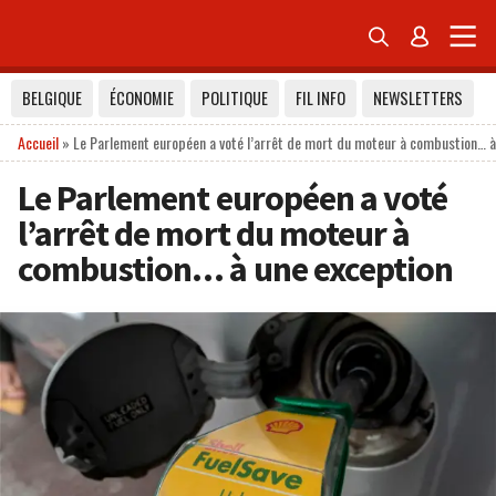


BELGIQUE
ÉCONOMIE
POLITIQUE
FIL INFO
NEWSLETTERS
Accueil
»
Le Parlement européen a voté l’arrêt de mort du moteur à combustion… à
Le Parlement européen a voté
l’arrêt de mort du moteur à
combustion… à une exception