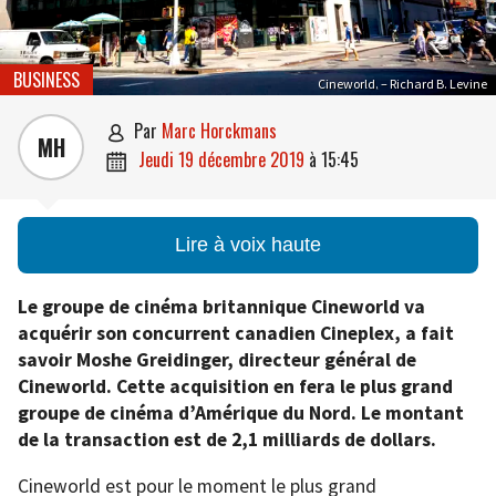
BUSINESS
Cineworld. – Richard B. Levine
par
Marc Horckmans

MH
jeudi 19 décembre 2019
à
15:45

Lire à voix haute
Le groupe de cinéma britannique Cineworld va
acquérir son concurrent canadien Cineplex, a fait
savoir Moshe Greidinger, directeur général de
Cineworld. Cette acquisition en fera le plus grand
groupe de cinéma d’Amérique du Nord. Le montant
de la transaction est de 2,1 milliards de dollars.
Cineworld est pour le moment le plus grand