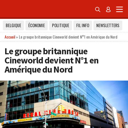


BELGIQUE
ÉCONOMIE
POLITIQUE
FIL INFO
NEWSLETTERS
Accueil
»
Le groupe britannique Cineworld devient N°1 en Amérique du Nord
Le groupe britannique
Cineworld devient N°1 en
Amérique du Nord