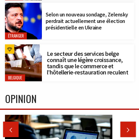
Selon un nouveau sondage, Zelensky
perdrait actuellement une élection
présidentielle en Ukraine
ÉTRANGER
Le secteur des services belge
connaît une légère croissance,
tandis que le commerce et
l’hôtellerie-restauration reculent
BELGIQUE
OPINION

