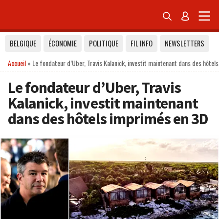


BELGIQUE
ÉCONOMIE
POLITIQUE
FIL INFO
NEWSLETTERS
Accueil
»
Le fondateur d’Uber, Travis Kalanick, investit maintenant dans des hôte
Le fondateur d’Uber, Travis
Kalanick, investit maintenant
dans des hôtels imprimés en 3D