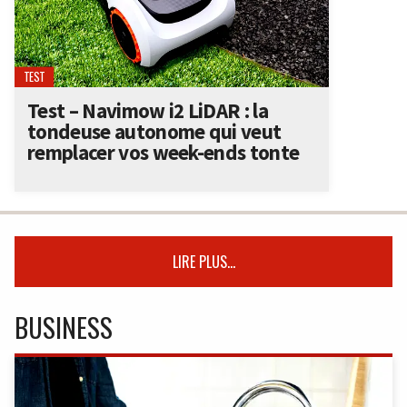
TEST
Test – Navimow i2 LiDAR : la
tondeuse autonome qui veut
remplacer vos week-ends tonte
LIRE PLUS...
BUSINESS