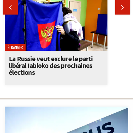


ÉTRANGER
La Russie veut exclure le parti
libéral Iabloko des prochaines
élections