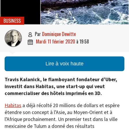
BUSINESS
par
Dominique Dewitte

mardi 11 février 2020
à
19:58

Lire à voix haute
Travis Kalanick, le flamboyant fondateur d’Uber,
investit dans Habitas, une start-up qui veut
commercialiser des hôtels imprimés en 3D.
Habitas
a déjà récolté 20 millions de dollars et espère
étendre son concept à l’Asie, au Moyen-Orient et à
l’Afrique prochainement. Un premier test dans la ville
mexicaine de Tulum a donné des résultats