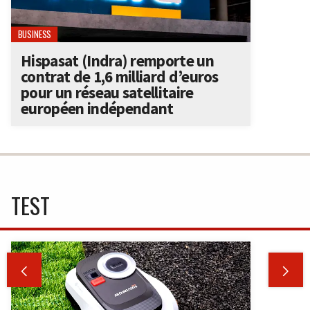
BUSINESS
Hispasat (Indra) remporte un
contrat de 1,6 milliard d’euros
pour un réseau satellitaire
européen indépendant
TEST

