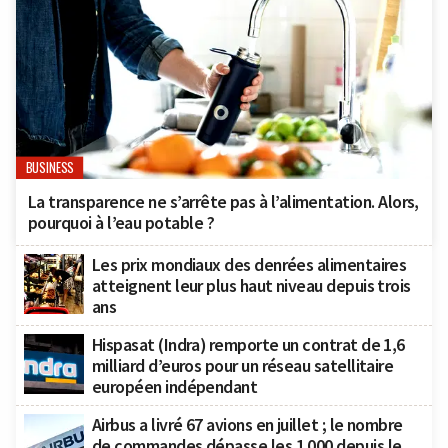
BUSINESS
La transparence ne s’arrête pas à l’alimentation. Alors,
pourquoi à l’eau potable ?
Les prix mondiaux des denrées alimentaires
atteignent leur plus haut niveau depuis trois
ans
Hispasat (Indra) remporte un contrat de 1,6
milliard d’euros pour un réseau satellitaire
européen indépendant
Airbus a livré 67 avions en juillet ; le nombre
de commandes dépasse les 1 000 depuis le