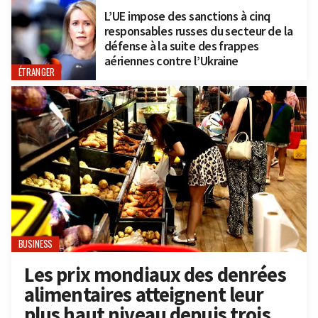
L’UE impose des sanctions à cinq
responsables russes du secteur de la
défense à la suite des frappes
aériennes contre l’Ukraine
ÉTRANGER
BUSINESS
Les prix mondiaux des denrées
alimentaires atteignent leur
plus haut niveau depuis trois