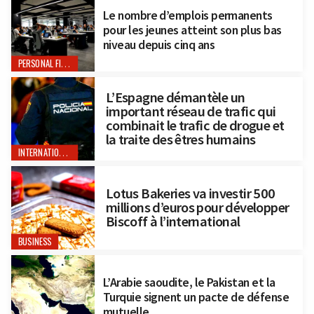
Le nombre d’emplois permanents
pour les jeunes atteint son plus bas
niveau depuis cinq ans
PERSONAL FINANCE
L’Espagne démantèle un
important réseau de trafic qui
combinait le trafic de drogue et
la traite des êtres humains
INTERNATIONAL
Lotus Bakeries va investir 500
millions d’euros pour développer
Biscoff à l’international
BUSINESS
L’Arabie saoudite, le Pakistan et la
Turquie signent un pacte de défense
mutuelle