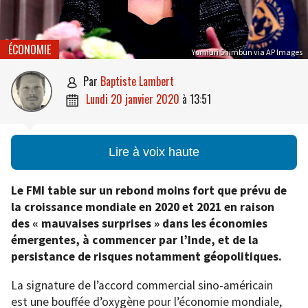
ÉCONOMIE
Yomiuri Shimbun via AP Images
par
Baptiste Lambert

lundi 20 janvier 2020
à
13:51

Lire à voix haute
Le FMI table sur un rebond moins fort que prévu de
la croissance mondiale en 2020 et 2021 en raison
des « mauvaises surprises » dans les économies
émergentes, à commencer par l’Inde, et de la
persistance de risques notamment géopolitiques.
La signature de l’accord commercial sino-américain
est une bouffée d’oxygène pour l’économie mondiale,