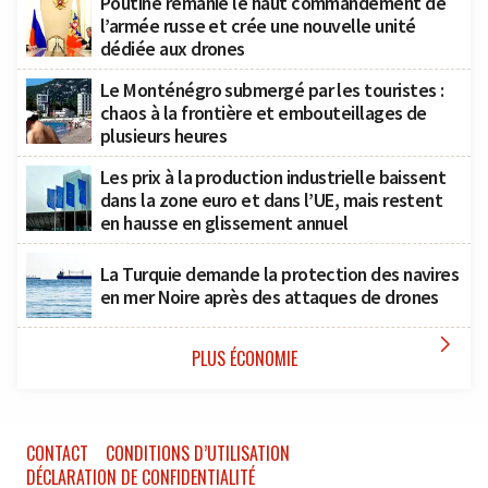
Poutine remanie le haut commandement de
l’armée russe et crée une nouvelle unité
dédiée aux drones
Le Monténégro submergé par les touristes :
chaos à la frontière et embouteillages de
plusieurs heures
Les prix à la production industrielle baissent
dans la zone euro et dans l’UE, mais restent
en hausse en glissement annuel
La Turquie demande la protection des navires
en mer Noire après des attaques de drones

PLUS ÉCONOMIE
CONTACT
CONDITIONS D’UTILISATION
DÉCLARATION DE CONFIDENTIALITÉ