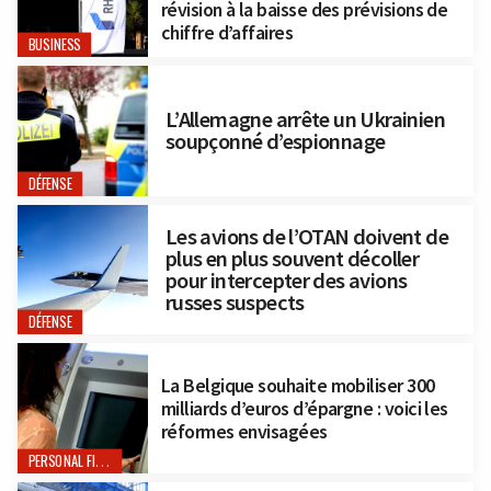
révision à la baisse des prévisions de
chiffre d’affaires
BUSINESS
L’Allemagne arrête un Ukrainien
soupçonné d’espionnage
DÉFENSE
Les avions de l’OTAN doivent de
plus en plus souvent décoller
pour intercepter des avions
russes suspects
DÉFENSE
La Belgique souhaite mobiliser 300
milliards d’euros d’épargne : voici les
réformes envisagées
PERSONAL FINANCE