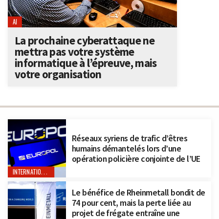
AI
La prochaine cyberattaque ne
mettra pas votre système
informatique à l’épreuve, mais
votre organisation
Réseaux syriens de trafic d’êtres
humains démantelés lors d’une
opération policière conjointe de l’UE
INTERNATIONAL
Le bénéfice de Rheinmetall bondit de
74 pour cent, mais la perte liée au
projet de frégate entraîne une