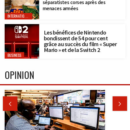
séparatistes corses après des
menaces armées
INTERNATIONAL
Les bénéfices de Nintendo
bondissent de 54 pour cent
grâce au succès du film « Super
Mario » et de la Switch 2
BUSINESS
OPINION

