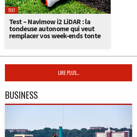
TEST
Test – Navimow i2 LiDAR : la
tondeuse autonome qui veut
remplacer vos week-ends tonte
LIRE PLUS...
BUSINESS