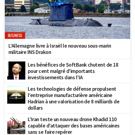
BUSINESS
L’Allemagne livre à Israël le nouveau sous-marin
militaire INS Drakon
Les bénéfices de SoftBank chutent de 18
pour cent malgré d’importants
investissements dans l’IA
Les technologies de défense propulsent
l’entreprise manufacturière américaine
Hadrian à une valorisation de 8 milliards de
dollars
L’Iran teste un nouveau drone Khadid 110
capable d’attaquer des bases américaines
sans se faire repérer