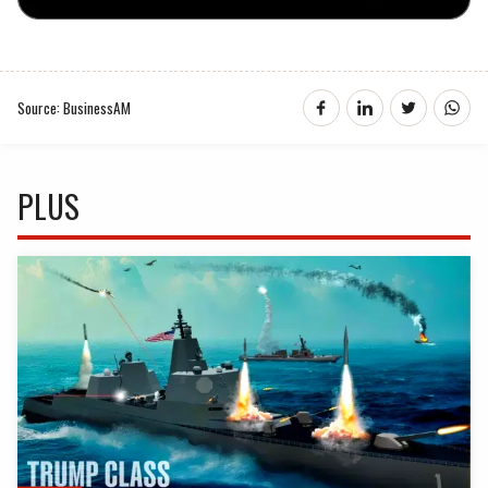
Source: BusinessAM
PLUS