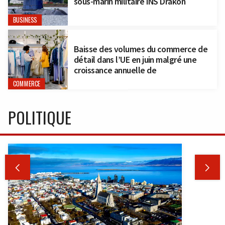
sous-marin militaire INS Drakon
BUSINESS
Baisse des volumes du commerce de
détail dans l’UE en juin malgré une
croissance annuelle de
COMMERCE
POLITIQUE

