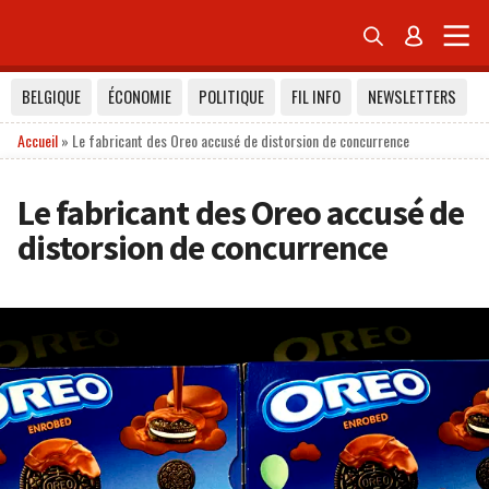


BELGIQUE
ÉCONOMIE
POLITIQUE
FIL INFO
NEWSLETTERS
Accueil
»
Le fabricant des Oreo accusé de distorsion de concurrence
Le fabricant des Oreo accusé de
distorsion de concurrence