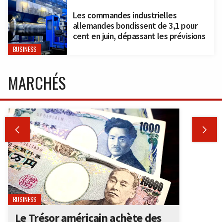
Les commandes industrielles
allemandes bondissent de 3,1 pour
cent en juin, dépassant les prévisions
BUSINESS
MARCHÉS


BUSINESS
Le Trésor américain achète des