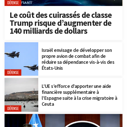
DÉFENSE
Le coût des cuirassés de classe
Trump risque d’augmenter de
140 milliards de dollars
Israël envisage de développer son
propre avion de combat afin de
réduire sa dépendance vis-à-vis des
États-Unis
DÉFENSE
L’UE s’efforce d’apporter une aide
financière supplémentaire à
l’Espagne suite à la crise migratoire à
Ceuta
DÉFENSE