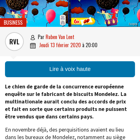
BUSINESS
Isopix
par
Ruben Van Lent

RVL
jeudi 13 février 2020
à
20:00

Lire à voix haute
Le chien de garde de la concurrence européenne
enquête sur le fabricant de biscuits Mondelez. La
multinationale aurait conclu des accords de prix
et fait en sorte que certains produits ne puissent
être vendus que dans certains pays.
En novembre déjà, des perquisitions avaient eu lieu
dans les bureaux de Mondelez, notamment au siège