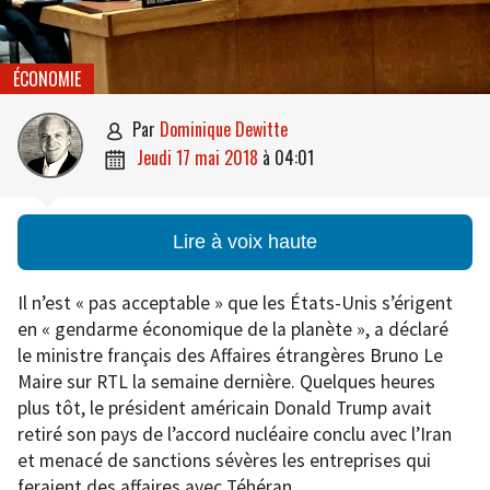
ÉCONOMIE
par
Dominique Dewitte

jeudi 17 mai 2018
à
04:01

Lire à voix haute
Il n’est « pas acceptable » que les États-Unis s’érigent
en « gendarme économique de la planète », a déclaré
le ministre français des Affaires étrangères Bruno Le
Maire sur RTL la semaine dernière. Quelques heures
plus tôt, le président américain Donald Trump avait
retiré son pays de l’accord nucléaire conclu avec l’Iran
et menacé de sanctions sévères les entreprises qui
feraient des affaires avec Téhéran.