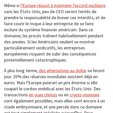
Même si
l’Europe réussit à maintenir l’accord nucléaire
sans les États-Unis, peu de CEO seront tentés de
prendre la responsabilité de braver ces interdits, et de
faire courir le risque à leur entreprise de se faire
exclure du système financier américain. Dans ce
domaine, les procès traînent habituellement pendant
des années. Si les Américains veulent se montrer
particulièrement vindicatifs, les entreprises
européennes risquent de subir des conséquences
potentiellement catastrophiques.
À plus long terme,
des alternatives au dollar
se feront
jour. 20% des réserves mondiales existent déjà en
euros. Mais l’Europe paierait un prix énorme si elle
coupait le cordon ombilical avec les États-Unis. Des
transactions
en yuan chinois
ou en
crypto-monnaie
sont également possibles, mais elles sont encore à un
stade embryonnaire, et une percée dans ce domaine
est tout simplement irréaliste aujourd’hui. Pour