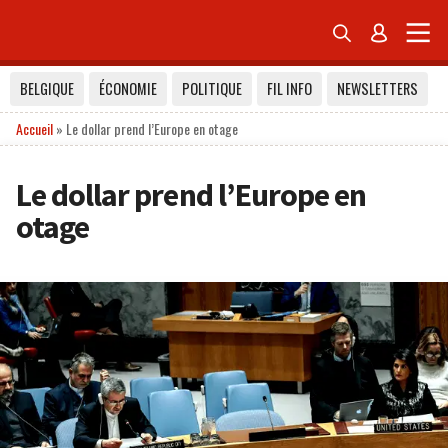


BELGIQUE
ÉCONOMIE
POLITIQUE
FIL INFO
NEWSLETTERS
Accueil
»
Le dollar prend l’Europe en otage
Le dollar prend l’Europe en
otage