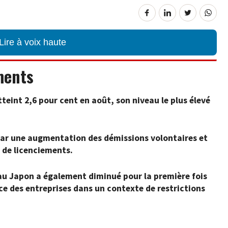
Lire à voix haute
ments
eint 2,6 pour cent en août, son niveau le plus élevé
 par une augmentation des démissions volontaires et
de licenciements.
au Japon a également diminué pour la première fois
ce des entreprises dans un contexte de restrictions