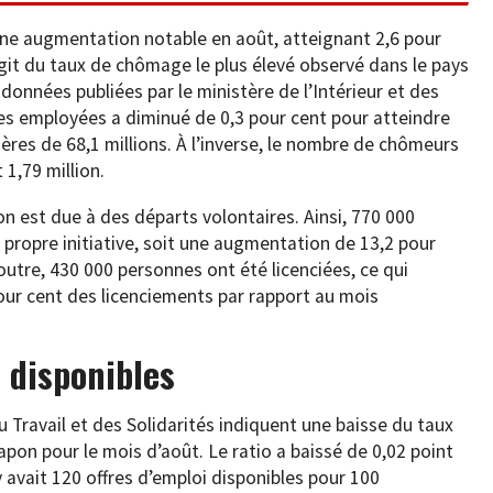
ne augmentation notable en août, atteignant 2,6 pour
s’agit du taux de chômage le plus élevé observé dans le pays
données publiées par le ministère de l’Intérieur et des
s employées a diminué de 0,3 pour cent pour atteindre
ières de 68,1 millions. À l’inverse, le nombre de chômeurs
1,79 million.
 est due à des départs volontaires. Ainsi, 770 000
 propre initiative, soit une augmentation de 13,2 pour
utre, 430 000 personnes ont été licenciées, ce qui
ur cent des licenciements par rapport au mois
i disponibles
 Travail et des Solidarités indiquent une baisse du taux
pon pour le mois d’août. Le ratio a baissé de 0,02 point
 y avait 120 offres d’emploi disponibles pour 100