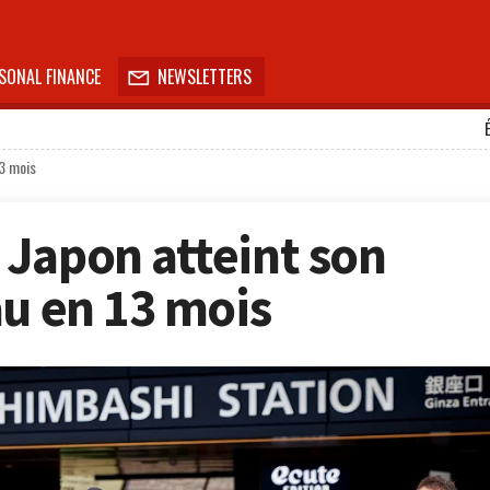
SONAL FINANCE
NEWSLETTERS

13 mois
Japon atteint son
au en 13 mois