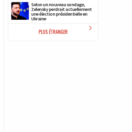
Selon un nouveau sondage,
Zelensky perdrait actuellement
une élection présidentielle en
Ukraine

PLUS ÉTRANGER