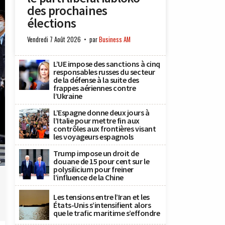
des prochaines
élections
Vendredi 7 Août 2026
par
Business AM
L’UE impose des sanctions à cinq
responsables russes du secteur
de la défense à la suite des
frappes aériennes contre
l’Ukraine
L’Espagne donne deux jours à
l’Italie pour mettre fin aux
contrôles aux frontières visant
les voyageurs espagnols
Trump impose un droit de
douane de 15 pour cent sur le
s
polysilicium pour freiner
l’influence de la Chine
Les tensions entre l’Iran et les
États-Unis s’intensifient alors
que le trafic maritime s’effondre