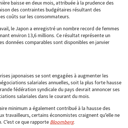
mière baisse en deux mois, attribuée à la prudence des
aison des contraintes budgétaires résultant des
 des coûts sur les consommateurs.
avail, le Japon a enregistré un nombre record de femmes
ant environ 13,6 millions. Ce résultat représente un
es données comparables sont disponibles en janvier
prises japonaises se sont engagées à augmenter les
négociations salariales annuelles, soit la plus forte hausse
 grande fédération syndicale du pays devrait annoncer ses
ciations salariales dans le courant du mois.
laire minimum a également contribué à la hausse des
ux travailleurs, certains économistes craignent qu’elle ne
n. C’est ce que rapporte
Bloomberg
.