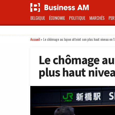
BELGIQUE
ÉCONOMIE
POLITIQUE
MARCHÉS
PER
Accueil
»
Le chômage au Japon atteint son plus haut niveau en 
Le chômage au 
plus haut nive