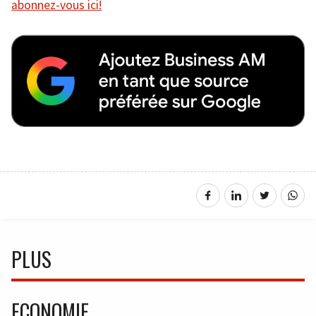
abonnez-vous ici!
PLUS
ECONOMIE