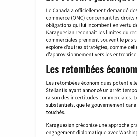
Le Canada a officiellement demandé des
commerce (OMC) concernant les droits de
obligations qui lui incombent en vertu 
Karaguesian reconnaît les limites du rec
commerciales prennent souvent le pas su
explore d’autres stratégies, comme celle
d’approvisionnement vers les entreprises
Les retombées économ
Les retombées économiques potentielles 
Stellantis ayant annoncé un arrêt tempo
raison des incertitudes commerciales. L
substantiels, que le gouvernement canadie
touchés.
Karaguesian préconise une approche pra
engagement diplomatique avec Washingto