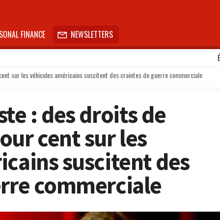
SONAL FINANCE
NEWSLETTERS

cent sur les véhicules américains suscitent des craintes de guerre commerciale
te : des droits de
our cent sur les
icains suscitent des
erre commerciale