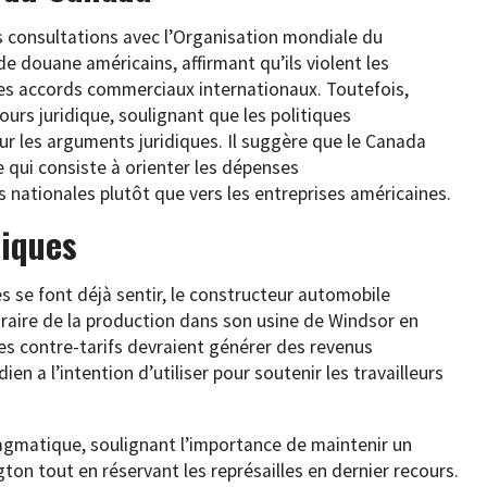
 consultations avec l’Organisation mondiale du
 douane américains, affirmant qu’ils violent les
des accords commerciaux internationaux. Toutefois,
ours juridique, soulignant que les politiques
r les arguments juridiques. Il suggère que le Canada
 qui consiste à orienter les dépenses
 nationales plutôt que vers les entreprises américaines.
iques
se font déjà sentir, le constructeur automobile
raire de la production dans son usine de Windsor en
es contre-tarifs devraient générer des revenus
n a l’intention d’utiliser pour soutenir les travailleurs
gmatique, soulignant l’importance de maintenir un
n tout en réservant les représailles en dernier recours.