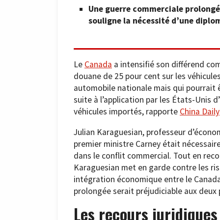
Une guerre commerciale prolongé
souligne la nécessité d’une diplo
Le
Canada
a intensifié son différend co
douane de 25 pour cent sur les véhicules
automobile nationale mais qui pourrait 
suite à l’application par les États-Unis 
véhicules importés, rapporte
China Daily
Julian Karaguesian, professeur d’économi
premier ministre Carney était nécessaire
dans le conflit commercial. Tout en reco
Karaguesian met en garde contre les risq
intégration économique entre le Canada
prolongée serait préjudiciable aux deux 
Les recours juridique