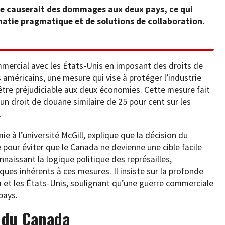
e causerait des dommages aux deux pays, ce qui
matie pragmatique et de solutions de collaboration.
mmercial avec les États-Unis en imposant des droits de
 américains, une mesure qui vise à protéger l’industrie
être préjudiciable aux deux économies. Cette mesure fait
d’un droit de douane similaire de 25 pour cent sur les
.
e à l’université McGill, explique que la décision du
 pour éviter que le Canada ne devienne une cible facile
nnaissant la logique politique des représailles,
ues inhérents à ces mesures. Il insiste sur la profonde
 et les États-Unis, soulignant qu’une guerre commerciale
pays.
s du Canada