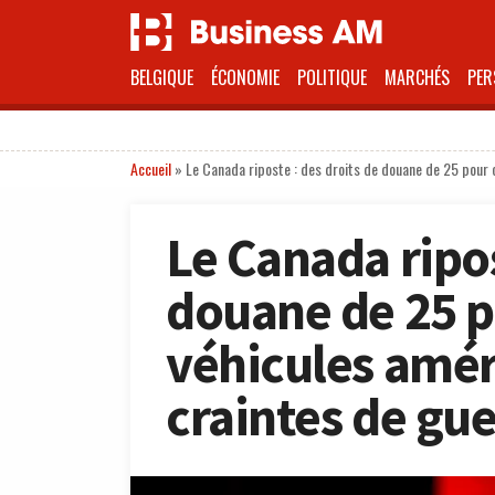
BELGIQUE
ÉCONOMIE
POLITIQUE
MARCHÉS
PER
Accueil
»
Le Canada riposte : des droits de douane de 25 pour 
Le Canada ripos
douane de 25 p
véhicules amér
craintes de gu