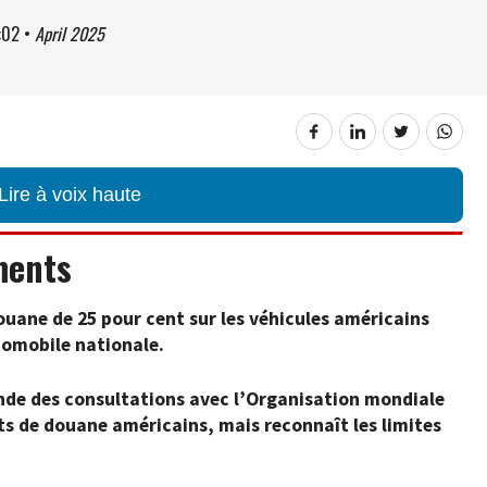
:02
•
April 2025
Lire à voix haute
ments
uane de 25 pour cent sur les véhicules américains
tomobile nationale.
e des consultations avec l’Organisation mondiale
s de douane américains, mais reconnaît les limites