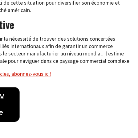
ti de cette situation pour diversifier son économie et
ché américain.
tive
ur la nécessité de trouver des solutions concertées
 alliés internationaux afin de garantir un commerce
s le secteur manufacturier au niveau mondial. Il estime
ciale pour naviguer dans ce paysage commercial complexe.
cles, abonnez-vous ici!