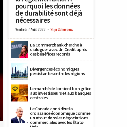
pourquoi les données
de durabilité sont déjà
nécessaires
Vendredi 7 Août 2026
Stijn Scheepers
La Commerzbank cherche à
dialoguer avec UniCredit après
des bénéfices records
Divergences économiques
persistantes entre les régions
Le marché de l’or tient bon grâce
aux investisseurs et aux banques
centrales
Le Canada considère la
croissance économique comme
un atout dans les négociations
)
commerciales avec les États-
Unis