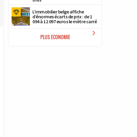
L’immobilier belge affiche
d’énormes écarts de prix : de 1
094 à 12 097 euros le mètre carré

PLUS ECONOMIE