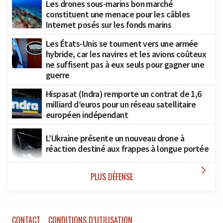
Les drones sous-marins bon marché
constituent une menace pour les câbles
Internet posés sur les fonds marins
Les États-Unis se tournent vers une armée
hybride, car les navires et les avions coûteux
ne suffisent pas à eux seuls pour gagner une
guerre
Hispasat (Indra) remporte un contrat de 1,6
milliard d’euros pour un réseau satellitaire
européen indépendant
L’Ukraine présente un nouveau drone à
réaction destiné aux frappes à longue portée

PLUS DÉFENSE
CONTACT
CONDITIONS D’UTILISATION