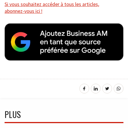
Si vous souhaitez accéder à tous les articles,
abonnez-vous ici !
PLUS