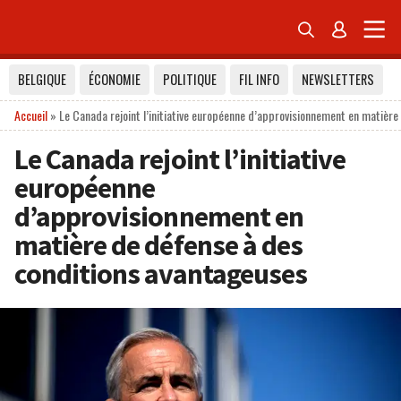


BELGIQUE
ÉCONOMIE
POLITIQUE
FIL INFO
NEWSLETTERS
Accueil
»
Le Canada rejoint l’initiative européenne d’approvisionnement en matièr
Le Canada rejoint l’initiative
européenne
d’approvisionnement en
matière de défense à des
conditions avantageuses