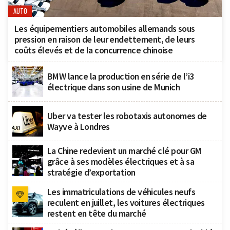
AUTO
Les équipementiers automobiles allemands sous
pression en raison de leur endettement, de leurs
coûts élevés et de la concurrence chinoise
BMW lance la production en série de l’i3
électrique dans son usine de Munich
Uber va tester les robotaxis autonomes de
Wayve à Londres
La Chine redevient un marché clé pour GM
grâce à ses modèles électriques et à sa
stratégie d’exportation
Les immatriculations de véhicules neufs
reculent en juillet, les voitures électriques
restent en tête du marché