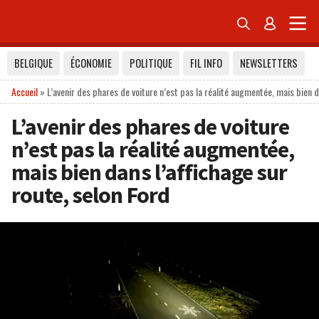


BELGIQUE
ÉCONOMIE
POLITIQUE
FIL INFO
NEWSLETTERS
Accueil
»
L’avenir des phares de voiture n’est pas la réalité augmentée, mais bien d
L’avenir des phares de voiture
n’est pas la réalité augmentée,
mais bien dans l’affichage sur
route, selon Ford