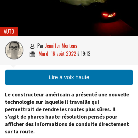
AUTO
par
Jennifer Mertens

mardi 16 août 2022
à
19:13

Lire à voix haute
Le constructeur américain a présenté une nouvelle
technologie sur laquelle il travaille qui
permettrait de rendre les routes plus sûres. Il
s’agit de phares haute-résolution pensés pour
afficher des informations de conduite directement
sur la route.