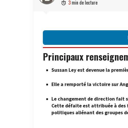
3
min de lecture

Principaux renseigne
Sussan Ley est devenue la premièr
Elle a remporté la victoire sur A
Le changement de direction fait su
Cette défaite est attribuée à des 
politiques aliénant des groupes 