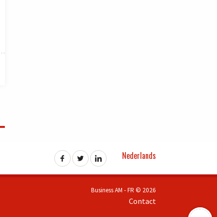
Nederlands
Business AM - FR © 2026
Contact