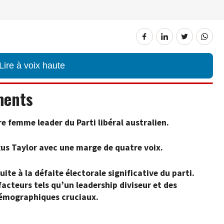
Lire à voix haute
ments
e femme leader du Parti libéral australien.
ngus Taylor avec une marge de quatre voix.
ite à la défaite électorale significative du parti.
facteurs tels qu’un leadership diviseur et des
démographiques cruciaux.