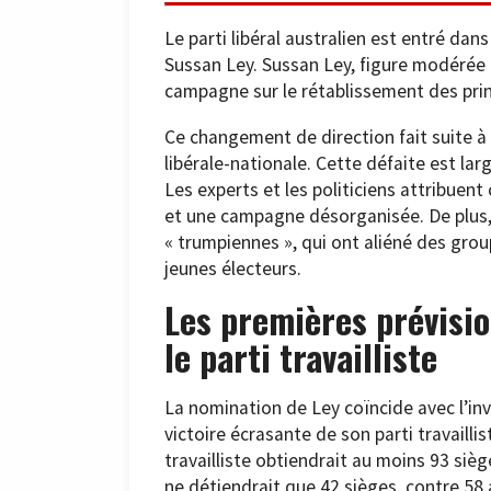
Le parti libéral australien est entré dans
Sussan Ley. Sussan Ley, figure modérée du
campagne sur le rétablissement des pri
Ce changement de direction fait suite à 
libérale-nationale. Cette défaite est la
Les experts et les politiciens attribuent
et une campagne désorganisée. De plus,
« trumpiennes », qui ont aliéné des gro
jeunes électeurs.
Les premières prévisio
le parti travailliste
La nomination de Ley coïncide avec l’in
victoire écrasante de son parti travailli
travailliste obtiendrait au moins 93 siège
ne détiendrait que 42 sièges, contre 58