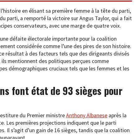
 l’histoire en élisant sa première femme à la tête du parti,
 parti, a remporté la victoire sur Angus Taylor, qui a fait
ncipes conservateurs, avec une marge de quatre voix.
une défaite électorale importante pour la coalition
rgement considérée comme l’une des pires de son histoire.
 ce résultat à des facteurs tels que des dirigeants divisés
 ils mentionnent des politiques perçues comme
upes démographiques cruciaux tels que les femmes et les
ns font état de 93 sièges pour
vestiture du Premier ministre
Anthony Albanese
après la
ste. Les premières projections indiquent que le parti
s. Il s’agit d’un gain de 16 sièges, tandis que la coalition
 auparavant.