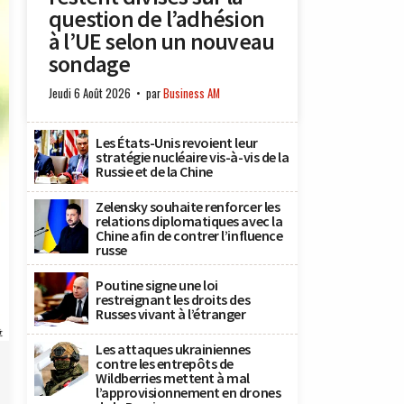
question de l’adhésion
à l’UE selon un nouveau
sondage
Jeudi 6 Août 2026
par
Business AM
Les États-Unis revoient leur
stratégie nucléaire vis-à-vis de la
Russie et de la Chine
Zelensky souhaite renforcer les
relations diplomatiques avec la
Chine afin de contrer l’influence
russe
Poutine signe une loi
restreignant les droits des
Russes vivant à l’étranger
t
Les attaques ukrainiennes
contre les entrepôts de
Wildberries mettent à mal
l’approvisionnement en drones