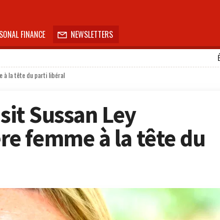
SONAL FINANCE
NEWSLETTERS

 la tête du parti libéral
isit Sussan Ley
e femme à la tête du