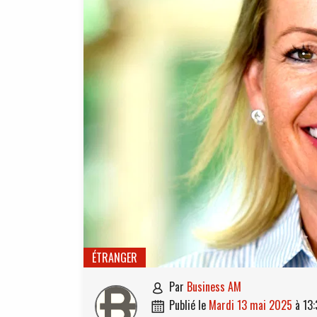
ÉTRANGER
par
Business AM

publié le
mardi 13 mai 2025
à
13:
