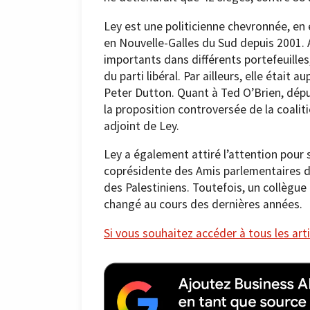
Ley est une politicienne chevronnée, en e
en Nouvelle-Galles du Sud depuis 2001. A
importants dans différents portefeuilles
du parti libéral. Par ailleurs, elle était
Peter Dutton. Quant à Ted O’Brien, dép
la proposition controversée de la coalit
adjoint de Ley.
Ley a également attiré l’attention pour s
coprésidente des Amis parlementaires de 
des Palestiniens. Toutefois, un collègue
changé au cours des dernières années.
Si vous souhaitez accéder à tous les arti