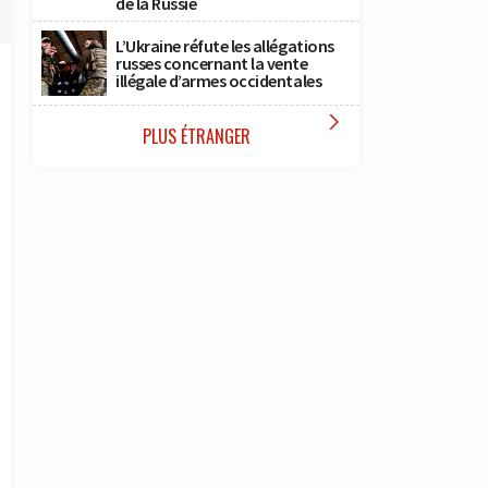
de la Russie
L’Ukraine réfute les allégations
russes concernant la vente
illégale d’armes occidentales

PLUS ÉTRANGER