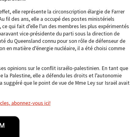
ffet, elle représente la circonscription élargie de Farrer
u fil des ans, elle a occupé des postes ministériels
, ce qui fait d’elle l’un des membres les plus expérimentés
 auparavant vice-présidente du parti sous la direction de
uté du Queensland connu pour son rôle de défenseur de
ion en matière d’énergie nucléaire, il a été choisi comme
es opinions sur le conflit israélo-palestinien. En tant que
la Palestine, elle a défendu les droits et l’autonomie
 a suggéré que le point de vue de Mme Ley sur Israël avait
cles, abonnez-vous ici!