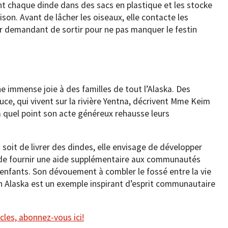
t chaque dinde dans des sacs en plastique et les stocke
ison. Avant de lâcher les oiseaux, elle contacte les
ur demandant de sortir pour ne pas manquer le festin
 immense joie à des familles de tout l’Alaska. Des
ce, qui vivent sur la rivière Yentna, décrivent Mme Keim
 quel point son acte généreux rehausse leurs
soit de livrer des dindes, elle envisage de développer
n de fournir une aide supplémentaire aux communautés
enfants. Son dévouement à combler le fossé entre la vie
e en Alaska est un exemple inspirant d’esprit communautaire
cles, abonnez-vous ici!