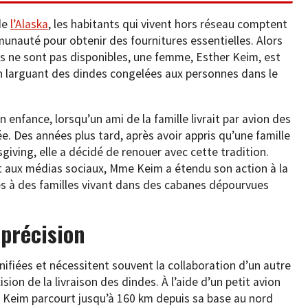
de
l’Alaska
, les habitants qui vivent hors réseau comptent
mmunauté pour obtenir des fournitures essentielles. Alors
els ne sont pas disponibles, une femme, Esther Keim, est
 larguant des dindes congelées aux personnes dans le
 enfance, lorsqu’un ami de la famille livrait par avion des
ée. Des années plus tard, après avoir appris qu’une famille
sgiving, elle a décidé de renouer avec cette tradition.
et aux médias sociaux, Mme Keim a étendu son action à la
es à des familles vivant dans des cabanes dépourvues
 précision
ifiées et nécessitent souvent la collaboration d’un autre
ision de la livraison des dindes. À l’aide d’un petit avion
e Keim parcourt jusqu’à 160 km depuis sa base au nord