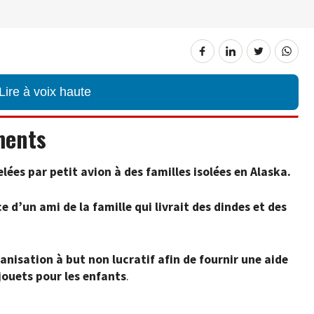
Lire à voix haute
ments
lées par petit avion à des familles isolées en Alaska.
e d’un ami de la famille qui livrait des dindes et des
anisation à but non lucratif afin de fournir une aide
ouets pour les enfants
.