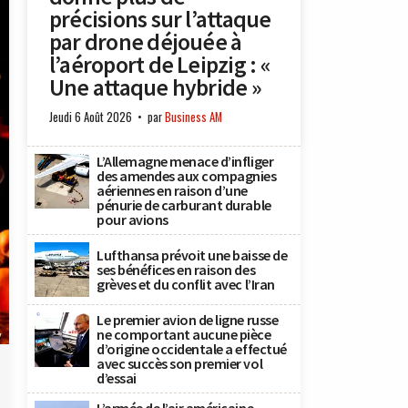
précisions sur l’attaque
par drone déjouée à
l’aéroport de Leipzig : «
Une attaque hybride »
Jeudi 6 Août 2026
par
Business AM
L’Allemagne menace d’infliger
des amendes aux compagnies
aériennes en raison d’une
pénurie de carburant durable
pour avions
Lufthansa prévoit une baisse de
ses bénéfices en raison des
grèves et du conflit avec l’Iran
Le premier avion de ligne russe
ne comportant aucune pièce
y
d’origine occidentale a effectué
avec succès son premier vol
d’essai