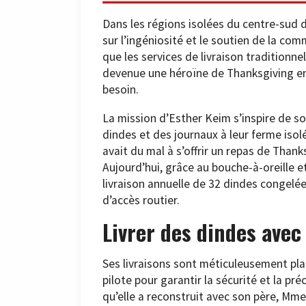
Dans les régions isolées du centre-sud 
sur l’ingéniosité et le soutien de la co
que les services de livraison traditionn
devenue une héroïne de Thanksgiving en
besoin.
La mission d’Esther Keim s’inspire de son
dindes et des journaux à leur ferme isol
avait du mal à s’offrir un repas de Thank
Aujourd’hui, grâce au bouche-à-oreille 
livraison annuelle de 32 dindes congelé
d’accès routier.
Livrer des dindes avec
Ses livraisons sont méticuleusement plan
pilote pour garantir la sécurité et la préc
qu’elle a reconstruit avec son père, Mm