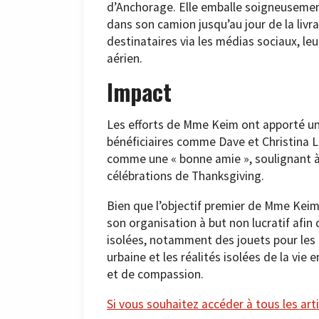
d’Anchorage. Elle emballe soigneusemen
dans son camion jusqu’au jour de la livra
destinataires via les médias sociaux, le
aérien.
Impact
Les efforts de Mme Keim ont apporté une
bénéficiaires comme Dave et Christina Lu
comme une « bonne amie », soulignant à
célébrations de Thanksgiving.
Bien que l’objectif premier de Mme Keim 
son organisation à but non lucratif afi
isolées, notamment des jouets pour les 
urbaine et les réalités isolées de la vi
et de compassion.
Si vous souhaitez accéder à tous les arti