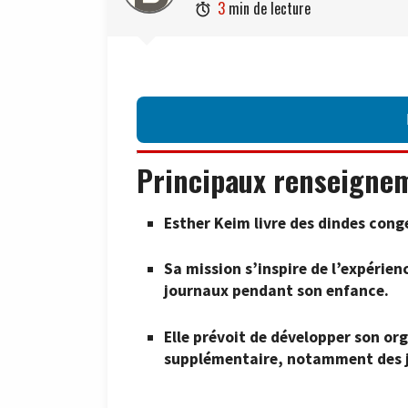
3
min de lecture

Principaux renseigne
Esther Keim livre des dindes conge
Sa mission s’inspire de l’expérienc
journaux pendant son enfance.
Elle prévoit de développer son org
supplémentaire, notamment des j