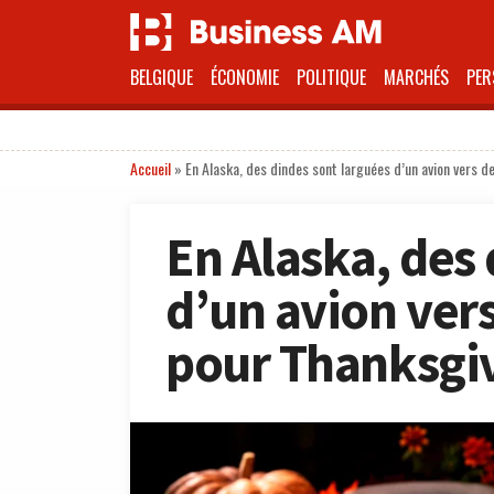
BELGIQUE
ÉCONOMIE
POLITIQUE
MARCHÉS
PER
Accueil
»
En Alaska, des dindes sont larguées d’un avion vers d
En Alaska, des
d’un avion ver
pour Thanksgi