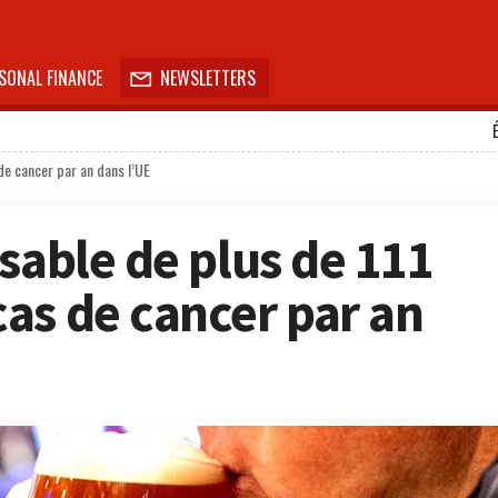
SONAL FINANCE
NEWSLETTERS

de cancer par an dans l’UE
sable de plus de 111
as de cancer par an