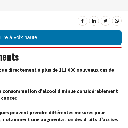
Lire à voix haute
ments
ue directement à plus de 111 000 nouveaux cas de
 la consommation d’alcool diminue considérablement
 cancer.
tiques peuvent prendre différentes mesures pour
l, notamment une augmentation des droits d’accise.