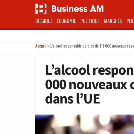
BELGIQUE
ÉCONOMIE
POLITIQUE
MARCHÉS
PER
Accueil
»
L’alcool responsable de plus de 111 000 nouveaux cas 
L’alcool respon
000 nouveaux c
dans l’UE