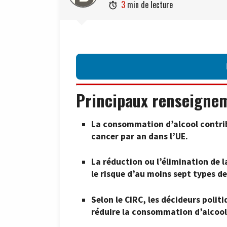
3
min de lecture

Principaux renseigne
La consommation d’alcool contrib
cancer par an dans l’UE.
La réduction ou l’élimination de
le risque d’au moins sept types de
Selon le CIRC, les décideurs poli
réduire la consommation d’alcoo