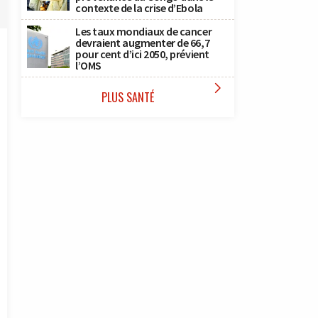
contexte de la crise d’Ebola
Les taux mondiaux de cancer
devraient augmenter de 66,7
pour cent d’ici 2050, prévient
l’OMS

PLUS SANTÉ