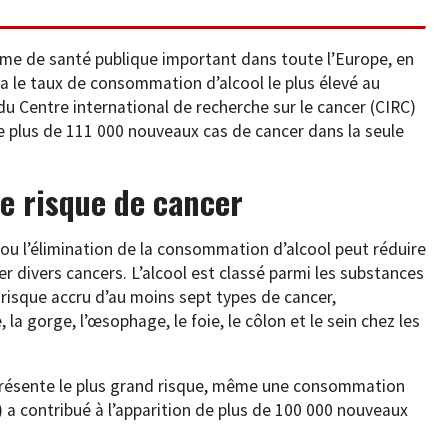
me de santé publique important dans toute l’Europe, en
 a le taux de consommation d’alcool le plus élevé au
u Centre international de recherche sur le cancer (CIRC)
de plus de 111 000 nouveaux cas de cancer dans la seule
le risque de cancer
 ou l’élimination de la consommation d’alcool peut réduire
 divers cancers. L’alcool est classé parmi les substances
 risque accru d’au moins sept types de cancer,
a gorge, l’œsophage, le foie, le côlon et le sein chez les
présente le plus grand risque, même une consommation
 a contribué à l’apparition de plus de 100 000 nouveaux