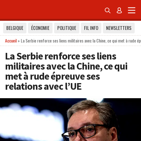


BELGIQUE
ÉCONOMIE
POLITIQUE
FIL INFO
NEWSLETTERS
Accueil
»
La Serbie renforce ses liens militaires avec la Chine, ce qui met à rude ép
La Serbie renforce ses liens
militaires avec la Chine, ce qui
met à rude épreuve ses
relations avec l’UE