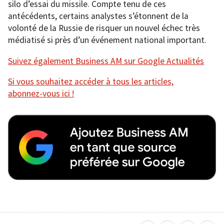
silo d’essai du missile. Compte tenu de ces
antécédents, certains analystes s’étonnent de la
volonté de la Russie de risquer un nouvel échec très
médiatisé si près d’un événement national important.
Suivez également Business AM sur Google Actualités
Si vous souhaitez accéder à tous les articles,
abonnez-vous ici !