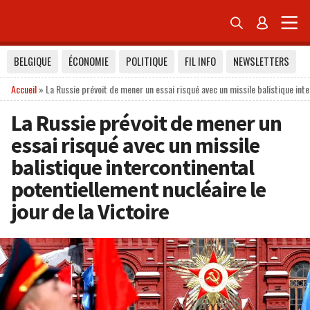


BELGIQUE
ÉCONOMIE
POLITIQUE
FIL INFO
NEWSLETTERS
Accueil
»
La Russie prévoit de mener un essai risqué avec un missile balistique inter
La Russie prévoit de mener un
essai risqué avec un missile
balistique intercontinental
potentiellement nucléaire le
jour de la Victoire