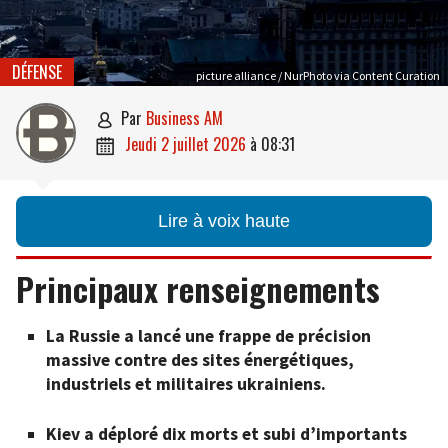
DÉFENSE
picture alliance / NurPhoto via Content Curation
par
Business AM

jeudi 2 juillet 2026
à
08:31

Lire à voix haute
Principaux renseignements
La Russie a lancé une frappe de précision
massive contre des sites énergétiques,
industriels et militaires ukrainiens.
Kiev a déploré dix morts et subi d’importants