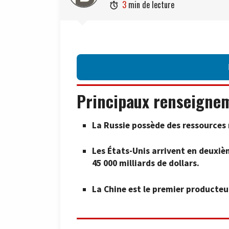
3
min de lecture

Principaux renseigne
La Russie possède des ressources n
Les États-Unis arrivent en deuxiè
45 000 milliards de dollars.
La Chine est le premier producteu