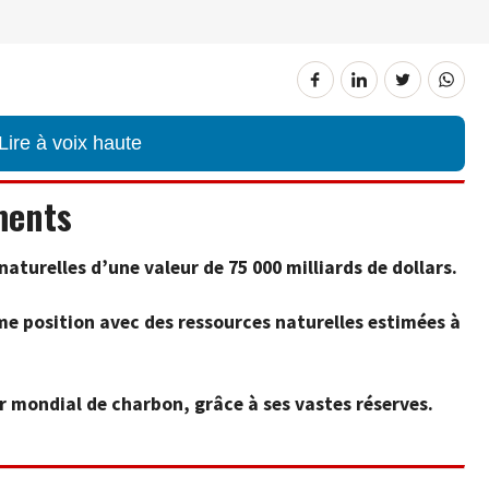
Lire à voix haute
ments
aturelles d’une valeur de 75 000 milliards de dollars.
me position avec des ressources naturelles estimées à
r mondial de charbon, grâce à ses vastes réserves.