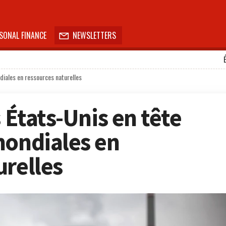
SONAL FINANCE
NEWSLETTERS

diales en ressources naturelles
s États-Unis en tête
mondiales en
urelles