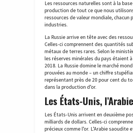
Les ressources naturelles sont à la base
production de tout ce que nous utilison
ressources de valeur mondiale, chacun p
industries.
La Russie arrive en tête avec des ressou
Celles-ci comprennent des quantités sub
métaux de terres rares. Selon le ministè
les réserves minérales du pays étaient à 
2018. La Russie domine le marché mondia
prouvées au monde – un chiffre stupéfian
représentant près de 20 pour cent du to
dans la production d’or.
Les États-Unis, l’Arabi
Les États-Unis arrivent en deuxième pos
milliards de dollars. Celles-ci comprenne
précieux comme l’or. L’Arabie saoudite 