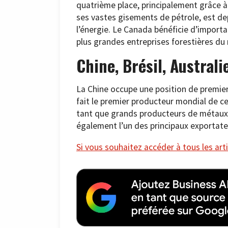
quatrième place, principalement grâce à 
ses vastes gisements de pétrole, est d
l’énergie. Le Canada bénéficie d’import
plus grandes entreprises forestières d
Chine, Brésil, Australi
La Chine occupe une position de premier
fait le premier producteur mondial de ce 
tant que grands producteurs de métaux, e
également l’un des principaux exportate
Si vous souhaitez accéder à tous les arti