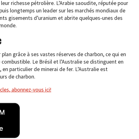
leur richesse pétrolière. L’Arabie saoudite, réputée pour
epuis longtemps un leader sur les marchés mondiaux de
ants gisements d’uranium et abrite quelques-unes des
u monde.
e
 plan grâce à ses vastes réserves de charbon, ce qui en
combustible. Le Brésil et l’Australie se distinguent en
n particulier de minerai de fer. L’Australie est
urs de charbon.
cles, abonnez-vous ici!