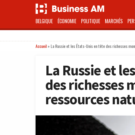
BELGIQUE
ÉCONOMIE
POLITIQUE
MARCHÉS
PER
Accueil
»
La Russie et les États-Unis en tête des richesses mon
La Russie et le
des richesses 
ressources nat