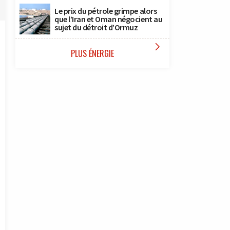
Le prix du pétrole grimpe alors
que l’Iran et Oman négocient au
sujet du détroit d’Ormuz

PLUS ÉNERGIE