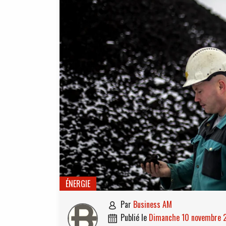
ÉNERGIE
par
Business AM

publié le
dimanche 10 novembre
