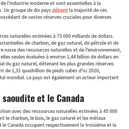
 de l’industrie moderne et sont essentielles à la
s. Un groupe de dix pays
détient
la majorité de ces
ossédant de vastes réserves cruciales pour diverses
rces naturelles estimées à 75 000 milliards de dollars.
stantielles de charbon, de gaz naturel, de pétrole et de
re russe des ressources naturelles et de l’environnement,
elles seules évaluées à environ 1,44 billion de dollars en
l du gaz naturel, détenant les plus grandes réserves
t de 1,32 quadrillion de pieds cubes d’ici 2020,
tal mondial. Le pays est également un acteur important
e saoudite et le Canada
ition avec des ressources naturelles estimées à 45 000
nt le charbon, le bois, le gaz naturel et les métaux
et le Canada occupent respectivement la troisième et la