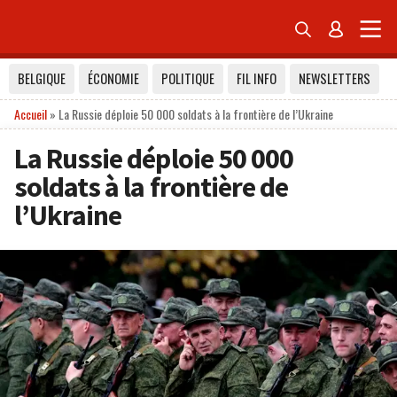


BELGIQUE
ÉCONOMIE
POLITIQUE
FIL INFO
NEWSLETTERS
Accueil
»
La Russie déploie 50 000 soldats à la frontière de l’Ukraine
La Russie déploie 50 000
soldats à la frontière de
l’Ukraine