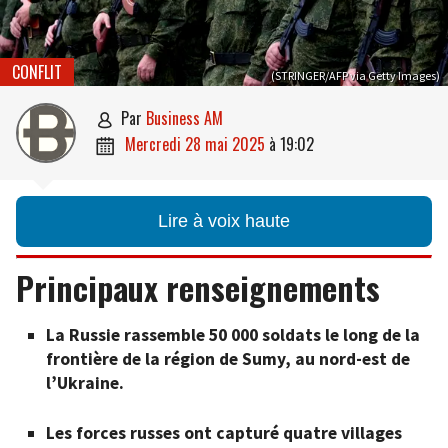
CONFLIT
(STRINGER/AFP via Getty Images)
par
Business AM

mercredi 28 mai 2025
à
19:02

Lire à voix haute
Principaux renseignements
La Russie rassemble 50 000 soldats le long de la
frontière de la région de Sumy, au nord-est de
l’Ukraine.
Les forces russes ont capturé quatre villages