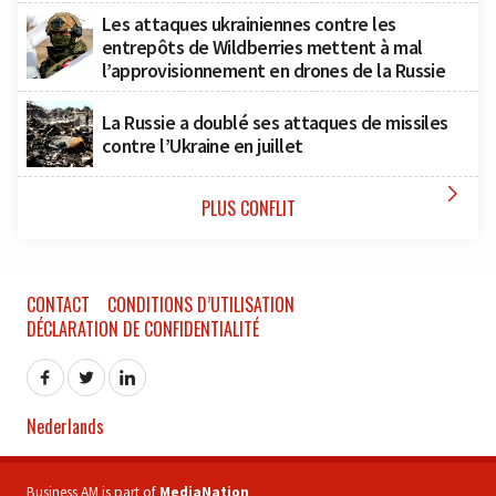
Les attaques ukrainiennes contre les
entrepôts de Wildberries mettent à mal
l’approvisionnement en drones de la Russie
La Russie a doublé ses attaques de missiles
contre l’Ukraine en juillet

PLUS CONFLIT
CONTACT
CONDITIONS D’UTILISATION
DÉCLARATION DE CONFIDENTIALITÉ
Nederlands
Business AM is part of
MediaNation