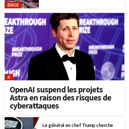
ÉNERGIE
AI
OpenAI suspend les projets
Astra en raison des risques de
cyberattaques
Le général en chef Trump cherche