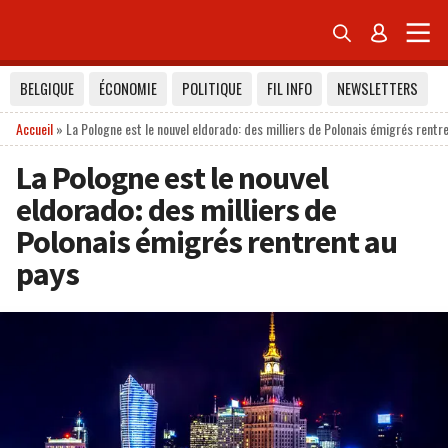


BELGIQUE
ÉCONOMIE
POLITIQUE
FIL INFO
NEWSLETTERS
Accueil
»
La Pologne est le nouvel eldorado: des milliers de Polonais émigrés rentr
La Pologne est le nouvel
eldorado: des milliers de
Polonais émigrés rentrent au
pays