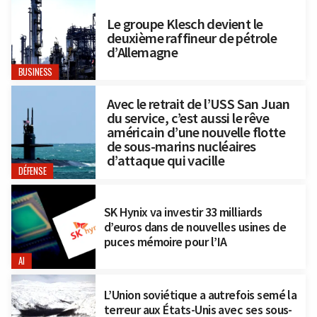
Le groupe Klesch devient le
deuxième raffineur de pétrole
d’Allemagne
BUSINESS
Avec le retrait de l’USS San Juan
du service, c’est aussi le rêve
américain d’une nouvelle flotte
de sous-marins nucléaires
d’attaque qui vacille
DÉFENSE
SK Hynix va investir 33 milliards
d’euros dans de nouvelles usines de
puces mémoire pour l’IA
AI
L’Union soviétique a autrefois semé la
terreur aux États-Unis avec ses sous-