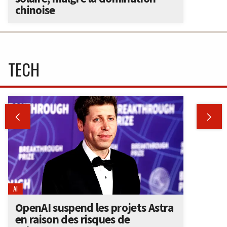
chinoise
TECH


AI
OpenAI suspend les projets Astra
en raison des risques de