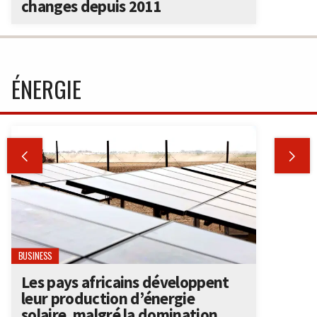
changes depuis 2011
ÉNERGIE


BUSINESS
Les pays africains développent
leur production d’énergie
solaire, malgré la domination