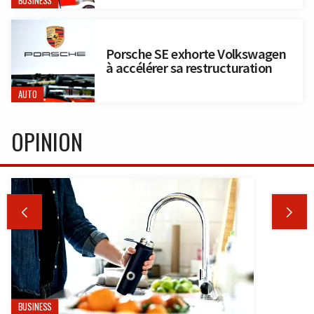
BUSINESS
Porsche SE exhorte Volkswagen
à accélérer sa restructuration
AUTO
OPINION


BUSINESS