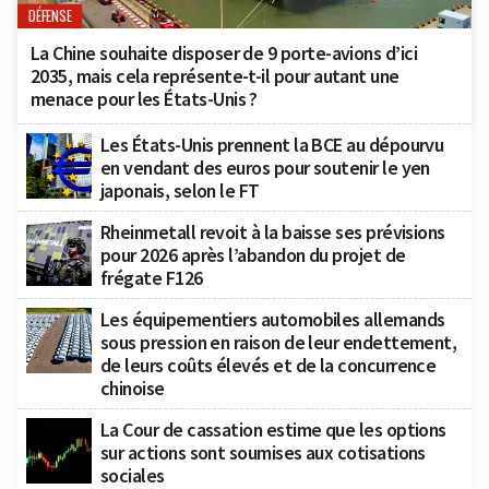
DÉFENSE
La Chine souhaite disposer de 9 porte-avions d’ici
2035, mais cela représente-t-il pour autant une
menace pour les États-Unis ?
Les États-Unis prennent la BCE au dépourvu
en vendant des euros pour soutenir le yen
japonais, selon le FT
Rheinmetall revoit à la baisse ses prévisions
pour 2026 après l’abandon du projet de
frégate F126
Les équipementiers automobiles allemands
sous pression en raison de leur endettement,
de leurs coûts élevés et de la concurrence
chinoise
La Cour de cassation estime que les options
sur actions sont soumises aux cotisations
sociales