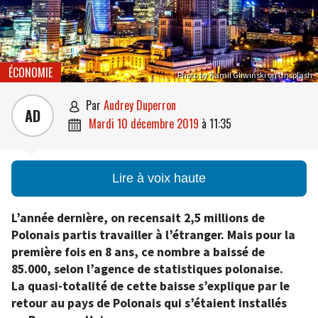
ÉCONOMIE
Photo by Kamil Gliwiński on Unsplash
par
Audrey Duperron

AD
mardi 10 décembre 2019
à
11:35

Lire à voix haute
L’année dernière, on recensait 2,5 millions de
Polonais partis travailler à l’étranger. Mais pour la
première fois en 8 ans, ce nombre a baissé de
85.000, selon l’agence de statistiques polonaise.
La quasi-totalité de cette baisse s’explique par le
retour au pays de Polonais qui s’étaient installés