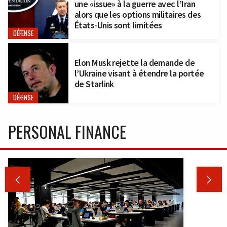
une «issue» à la guerre avec l’Iran
alors que les options militaires des
États-Unis sont limitées
DÉFENSE
Elon Musk rejette la demande de
l’Ukraine visant à étendre la portée
de Starlink
DÉFENSE
PERSONAL FINANCE

