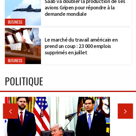
Saab va doubler la production de ses
avions Gripen pour répondre à la
demande mondiale
BUSINESS
Le marché du travail américain en
prend un coup : 23 000 emplois
supprimés en juillet
BUSINESS
POLITIQUE

