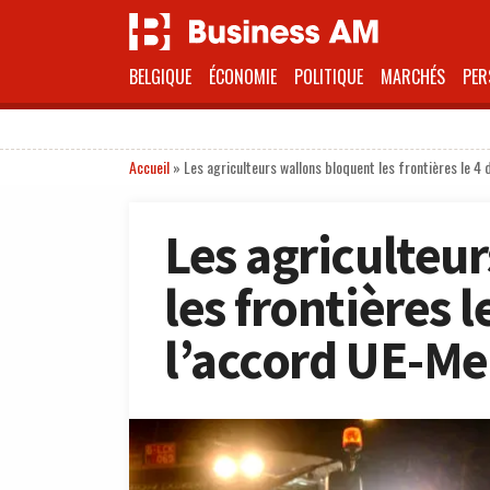
BELGIQUE
ÉCONOMIE
POLITIQUE
MARCHÉS
PER
Accueil
»
Les agriculteurs wallons bloquent les frontières le 
Les agriculteu
les frontières 
l’accord UE-Me