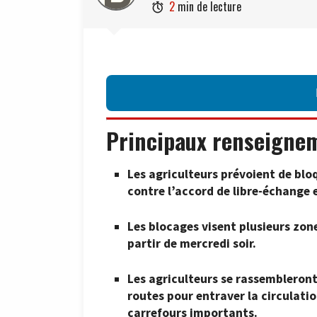
2
min de lecture

Principaux renseigne
Les agriculteurs prévoient de bloq
contre l’accord de libre-échange 
Les blocages visent plusieurs zon
partir de mercredi soir.
Les agriculteurs se rassembleront
routes pour entraver la circulati
carrefours importants.