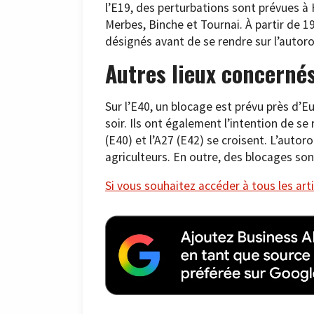
l’E19, des perturbations sont prévues à
Merbes, Binche et Tournai. À partir de 1
désignés avant de se rendre sur l’autoro
Autres lieux concerné
Sur l’E40, un blocage est prévu près d’
soir. Ils ont également l’intention de se
(E40) et l’A27 (E42) se croisent. L’auto
agriculteurs. En outre, des blocages son
Si vous souhaitez accéder à tous les arti