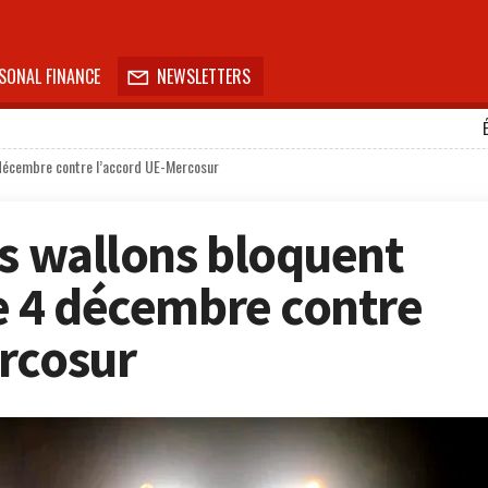
SONAL FINANCE
NEWSLETTERS

4 décembre contre l’accord UE-Mercosur
rs wallons bloquent
le 4 décembre contre
rcosur