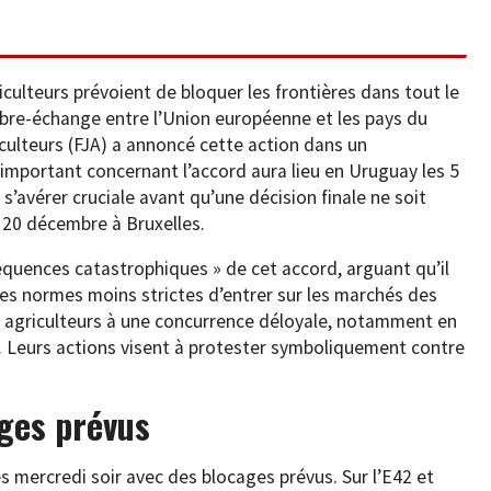
iculteurs prévoient de bloquer les frontières dans tout le
libre-échange entre l’Union européenne et les pays du
culteurs (FJA) a annoncé cette action dans un
portant concernant l’accord aura lieu en Uruguay les 5
s’avérer cruciale avant qu’une décision finale ne soit
t 20 décembre à Bruxelles.
équences catastrophiques » de cet accord, arguant qu’il
es normes moins strictes d’entrer sur les marchés des
agriculteurs à une concurrence déloyale, notamment en
. Leurs actions visent à protester symboliquement contre
ages prévus
es mercredi soir avec des blocages prévus. Sur l’E42 et