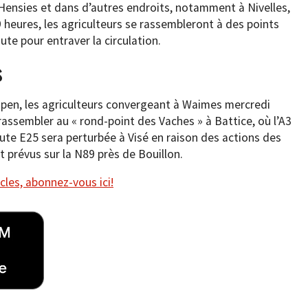
 Hensies et dans d’autres endroits, notamment à Nivelles,
9 heures, les agriculteurs se rassembleront à des points
ute pour entraver la circulation.
s
Eupen, les agriculteurs convergeant à Waimes mercredi
 rassembler au « rond-point des Vaches » à Battice, où l’A3
route E25 sera perturbée à Visé en raison des actions des
t prévus sur la N89 près de Bouillon.
cles, abonnez-vous ici!