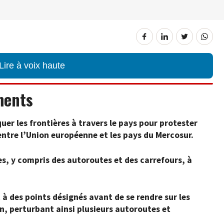
Lire à voix haute
ments
uer les frontières à travers le pays pour protester
entre l’Union européenne et les pays du Mercosur.
es, y compris des autoroutes et des carrefours, à
 à des points désignés avant de se rendre sur les
on, perturbant ainsi plusieurs autoroutes et