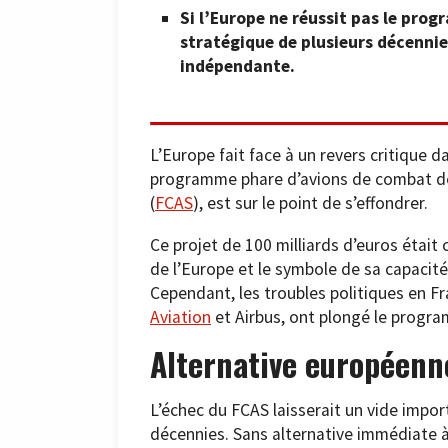
Si l’Europe ne réussit pas le pro
stratégique de plusieurs décenni
indépendante.
L’Europe fait face à un revers critique d
programme phare d’avions de combat de
(
FCAS
), est sur le point de s’effondrer.
Ce projet de 100 milliards d’euros était
de l’Europe et le symbole de sa capacité 
Cependant, les troubles politiques en Fr
Aviation
et Airbus, ont plongé le progra
Alternative européenn
L’échec du FCAS laisserait un vide impo
décennies. Sans alternative immédiate 