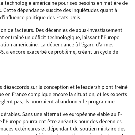
la technologie américaine pour ses besoins en matière de
 Cette dépendance suscite des inquiétudes quant à
d’influence politique des États-Unis.
ison de facteurs. Des décennies de sous-investissement
nt entraîné un déficit technologique, laissant l’Europe
novation américaine. La dépendance à l’égard d’armes
5, a encore exacerbé ce problème, créant un cycle de
 désaccords sur la conception et le leadership ont freiné
ue en France complique encore la situation, et les experts
règlent pas, ils pourraient abandonner le programme.
dérables. Sans une alternative européenne viable au F-
e l’Europe pourraient être anéantis pour des décennies.
enaces extérieures et dépendant du soutien militaire des