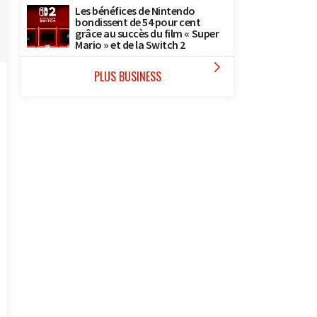
Les bénéfices de Nintendo
bondissent de 54 pour cent
grâce au succès du film « Super
Mario » et de la Switch 2

PLUS BUSINESS