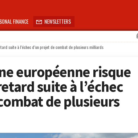
SONAL FINANCE
NEWSLETTERS

ard suite à l’échec d’un projet de combat de plusieurs milliards
nne européenne risque
etard suite à l’échec
 combat de plusieurs