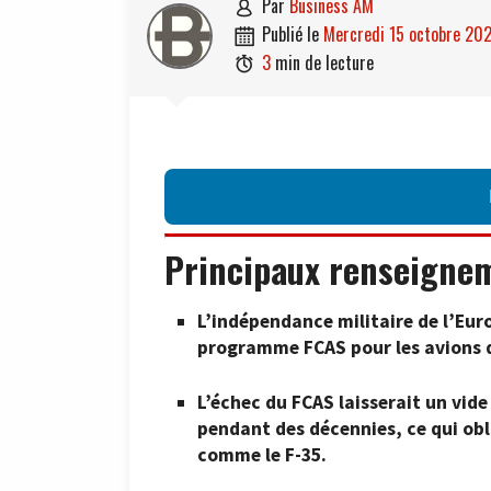
par
Business AM

publié le
mercredi 15 octobre 20

3
min de lecture

Principaux renseigne
L’indépendance militaire de l’Eur
programme FCAS pour les avions 
L’échec du FCAS laisserait un vi
pendant des décennies, ce qui obl
comme le F-35.