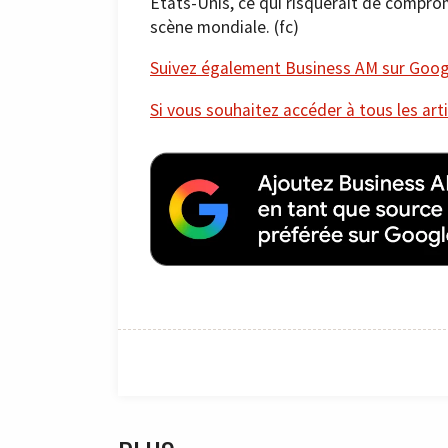
États-Unis, ce qui risquerait de compro
scène mondiale. (fc)
Suivez également Business AM sur Googl
Si vous souhaitez accéder à tous les arti