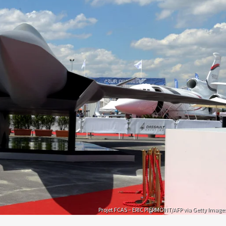
Projet FCAS – ERIC PIERMONT/AFP via Getty Image