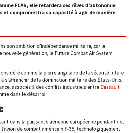
gramme FCAS, elle retardera ses rêves d’autonomie
es et compromettra sa capacité à agir de manière
ans son ambition d’indépendance militaire, car le
 nouvelle génération, le Future Combat Air System
 considéré comme la pierre angulaire de la sécurité future
à s’affranchir de la domination militaire des États-Unis.
ance, associés à des conflits industriels entre
Dassault
mme dans le désarroi.
e
rtant dans la puissance aérienne européenne pendant des
à l’avion de combat américain F-35, technologiquement