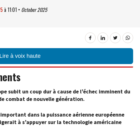
25
à
11:01
•
October 2025
Lire à voix haute
ments
ope subit un coup dur à cause de l’échec imminent du
de combat de nouvelle génération.
de important dans la puissance aérienne européenne
igerait à s’appuyer sur la technologie américaine