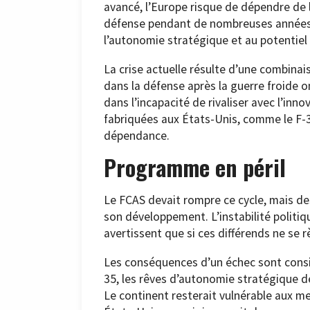
avancé, l’Europe risque de dépendre de 
défense pendant de nombreuses années.
l’autonomie stratégique et au potentiel 
La crise actuelle résulte d’une combina
dans la défense après la guerre froide o
dans l’incapacité de rivaliser avec l’in
fabriquées aux États-Unis, comme le F-3
dépendance.
Programme en péril
Le FCAS devait rompre ce cycle, mais des
son développement. L’instabilité politiq
avertissent que si ces différends ne se 
Les conséquences d’un échec sont consi
35, les rêves d’autonomie stratégique d
Le continent resterait vulnérable aux m