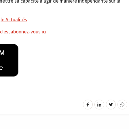
mettre sa capacité à agir de manière indépendante sur la
e Actualités
cles, abonnez-vous ici!