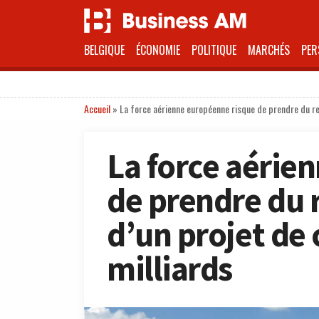
BELGIQUE
ÉCONOMIE
POLITIQUE
MARCHÉS
PER
Accueil
»
La force aérienne européenne risque de prendre du ret
La force aérie
de prendre du r
d’un projet de
milliards