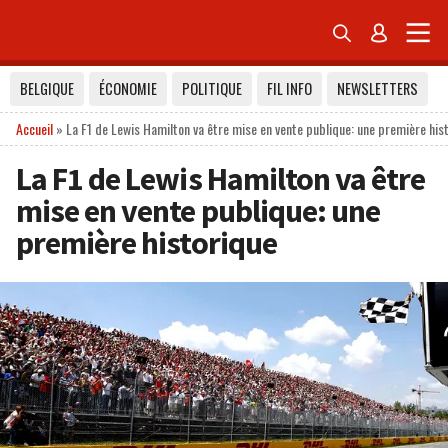


BELGIQUE
ÉCONOMIE
POLITIQUE
FIL INFO
NEWSLETTERS
Accueil
»
La F1 de Lewis Hamilton va être mise en vente publique: une première his
La F1 de Lewis Hamilton va être
mise en vente publique: une
première historique