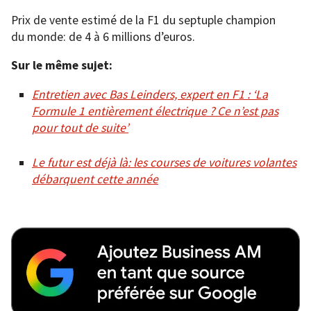
Prix de vente estimé de la F1 du septuple champion
du monde: de 4 à 6 millions d’euros.
Sur le même sujet:
Entretien avec Bas Leinders, expert en F1 : ‘La
Formule 1 entièrement électrique ? Ce n’est pas
pour tout de suite’
Le futur est déjà là: les courses de voitures volantes
débarquent cette année