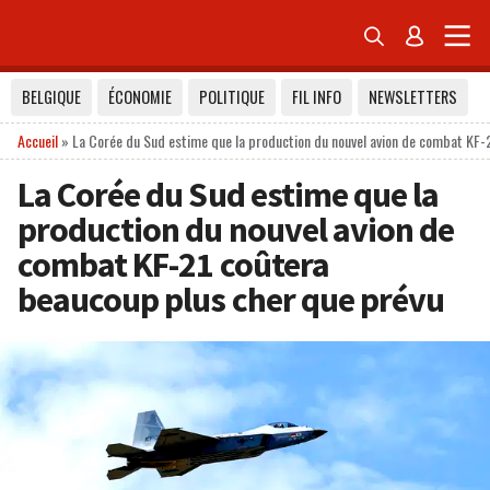


BELGIQUE
ÉCONOMIE
POLITIQUE
FIL INFO
NEWSLETTERS
Accueil
»
La Corée du Sud estime que la production du nouvel avion de combat KF-
La Corée du Sud estime que la
production du nouvel avion de
combat KF-21 coûtera
beaucoup plus cher que prévu