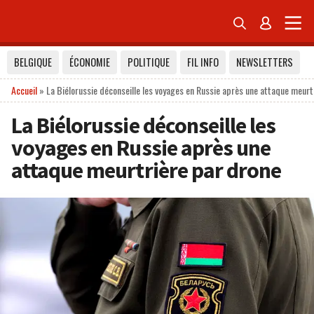


BELGIQUE
ÉCONOMIE
POLITIQUE
FIL INFO
NEWSLETTERS
Accueil
»
La Biélorussie déconseille les voyages en Russie après une attaque meurt
La Biélorussie déconseille les
voyages en Russie après une
attaque meurtrière par drone