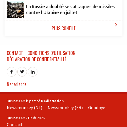
La Russie a doublé ses attaques de missiles
contre l’Ukraine en juillet

PLUS CONFLIT
CONTACT
CONDITIONS D’UTILISATION
DÉCLARATION DE CONFIDENTIALITÉ
Nederlands
Business AM is part of
MediaNation
Newsmonkey (NL)
Newsmonkey (FR)
Goodbye
Business AM - FR © 2026
Contact