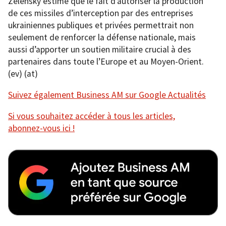
Zelensky estime que le fait d’autoriser la production
de ces missiles d’interception par des entreprises
ukrainiennes publiques et privées permettrait non
seulement de renforcer la défense nationale, mais
aussi d’apporter un soutien militaire crucial à des
partenaires dans toute l’Europe et au Moyen-Orient.
(ev) (at)
Suivez également Business AM sur Google Actualités
Si vous souhaitez accéder à tous les articles,
abonnez-vous ici !