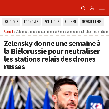


BELGIQUE
ÉCONOMIE
POLITIQUE
FIL INFO
NEWSLETTERS
Accueil
»
Zelensky donne une semaine à la Biélorussie pour neutraliser les stations
Zelensky donne une semaine à
la Biélorussie pour neutraliser
les stations relais des drones
russes