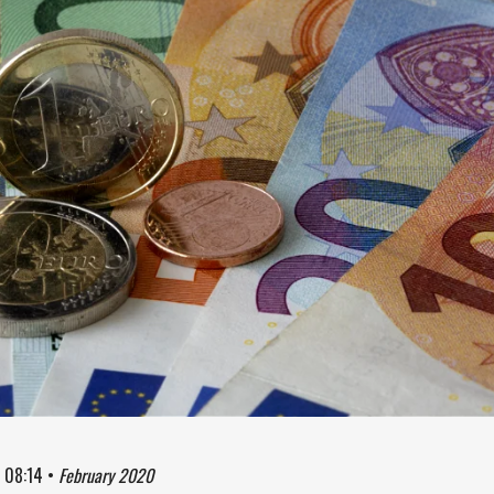
à
08:14
•
February 2020