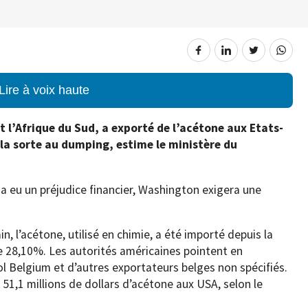
Lire à voix haute
 l’Afrique du Sud, a exporté de l’acétone aux Etats-
 la sorte au dumping, estime le ministère du
 y a eu un préjudice financier, Washington exigera une
, l’acétone, utilisé en chimie, a été importé depuis la
 28,10%. Les autorités américaines pointent en
nol Belgium et d’autres exportateurs belges non spécifiés.
 51,1 millions de dollars d’acétone aux USA, selon le