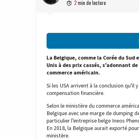
2
min de lecture

La Belgique, comme la Corée du Sud et
Unis à des prix cassés, s’adonnant de
commerce américain.
Si les USA arrivent à la conclusion qu’il
compensation financière.
Selon le ministère du commerce américain
Belgique avec une marge de dumping de
particulier l’entreprise belge Ineos Phe
En 2018, la Belgique aurait exporté pour
ministère.