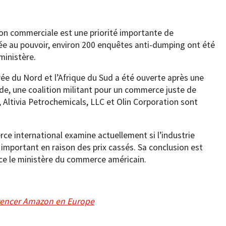
tion commerciale est une priorité importante de
vée au pouvoir, environ 200 enquêtes anti-dumping ont été
ministère.
rée du Nord et l’Afrique du Sud a été ouverte après une
ade, une coalition militant pour un commerce juste de
, Altivia Petrochemicals, LLC et Olin Corporation sont
e international examine actuellement si l’industrie
 important en raison des prix cassés. Sa conclusion est
ce le ministère du commerce américain.
rrencer Amazon en Europe