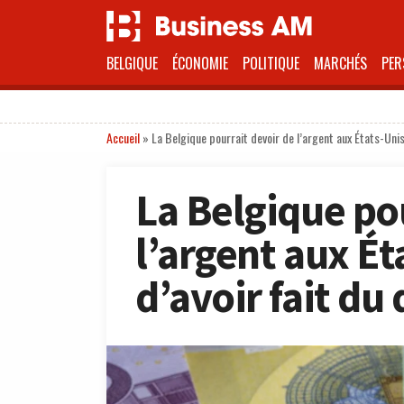
BELGIQUE
ÉCONOMIE
POLITIQUE
MARCHÉS
PER
Accueil
»
La Belgique pourrait devoir de l’argent aux États-Uni
La Belgique po
l’argent aux Ét
d’avoir fait d