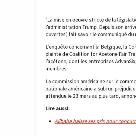
‘La mise en oeuvre stricte de la législa
l’administration Trump. Depuis son arri
ouvertes’, fait savoir le communiqué du 
L’enquête concernant la Belgique, la Co
plainte de Coalition for Acetone Fair Tr
l’acétone, dont les entreprises AdvanSix
membres.
La commission américaine sur le commerc
nationale américaine a subi un préjudice
attendue le 23 mars au plus tard, annon
Lire aussi:
Alibaba baisse ses prix pour concu