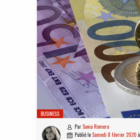
BUSINESS
par
Sonia Romero

publié le
samedi 8 février 2020
