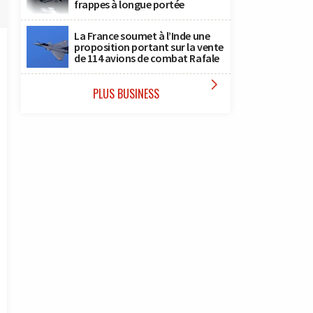
frappes à longue portée
La France soumet à l’Inde une
proposition portant sur la vente
de 114 avions de combat Rafale

PLUS BUSINESS