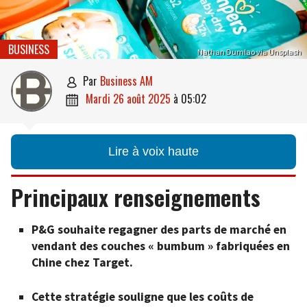
BUSINESS
Nathan Dumlao via Unsplash
par
Business AM

mardi 26 août 2025
à
05:02

Lire à voix haute
Principaux renseignements
P&G souhaite regagner des parts de marché en
vendant des couches « bumbum » fabriquées en
Chine chez Target.
Cette stratégie souligne que les coûts de