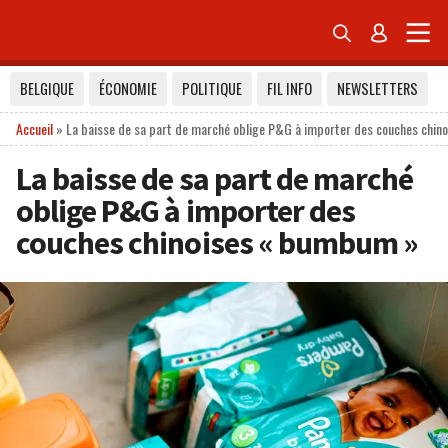


BELGIQUE
ÉCONOMIE
POLITIQUE
FIL INFO
NEWSLETTERS
Accueil
»
La baisse de sa part de marché oblige P&G à importer des couches chi
La baisse de sa part de marché
oblige P&G à importer des
couches chinoises « bumbum »