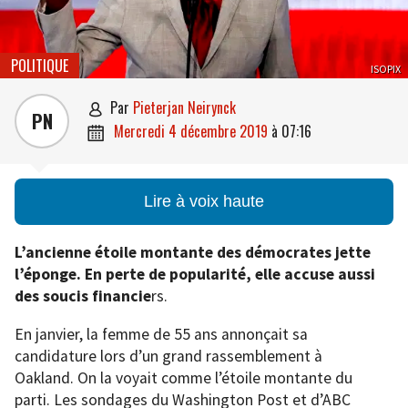
POLITIQUE
ISOPIX
par
Pieterjan Neirynck

PN
mercredi 4 décembre 2019
à
07:16

Lire à voix haute
L’ancienne étoile montante des démocrates jette
l’éponge. En perte de popularité, elle accuse aussi
des soucis financie
rs.
En janvier, la femme de 55 ans annonçait sa
candidature lors d’un grand rassemblement à
Oakland. On la voyait comme l’étoile montante du
parti. Les sondages du Washington Post et d’ABC