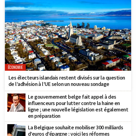
ÉCONOMIE
Les électeurs islandais restent divisés sur la question
de l’adhésion à l’UE selon un nouveau sondage
Le gouvernement belge fait appel à des
influenceurs pour lutter contre la haine en
ligne ; une nouvelle législation est également
en préparation
La Belgique souhaite mobiliser 300 milliards
d’euros d’épargne : voici les réformes