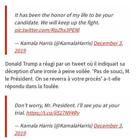
It has been the honor of my life to be your
candidate. We will keep up the fight.
pic.twitter.com/RpZhx3PENl
— Kamala Harris (@KamalaHarris)
December 3,
2019
Donald Trump a réagi par un tweet où il indiquait sa
déception d’une ironie à peine voilée. ‘Pas de souci, M.
le Président. On se reverra à votre procès’ a-t-elle
répondu dans la foulée.
Don’t worry, Mr. President. I’ll see you at your
trial.
https://t.co/iiS17NY4Ry
— Kamala Harris (@KamalaHarris)
December 3,
2019