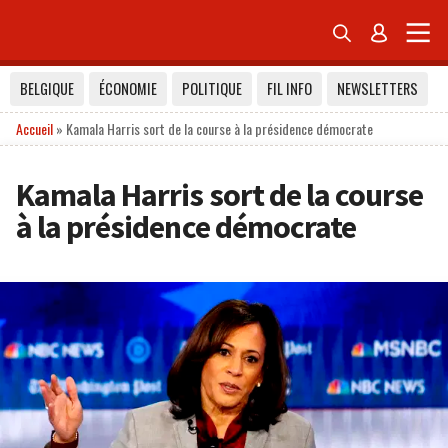


BELGIQUE
ÉCONOMIE
POLITIQUE
FIL INFO
NEWSLETTERS
Accueil
»
Kamala Harris sort de la course à la présidence démocrate
Kamala Harris sort de la course
à la présidence démocrate