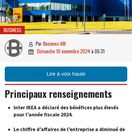
BUSINESS
Czapp Árpád via Pexels
par
Business AM

dimanche 10 novembre 2024
à
05:31

Lire à voix haute
Principaux renseignements
Inter IKEA a déclaré des bénéfices plus élevés
pour l’année fiscale 2024.
Le chiffre d’affaires de l’entreprise a diminué de