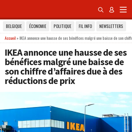


BELGIQUE
ÉCONOMIE
POLITIQUE
FIL INFO
NEWSLETTERS
Accueil
»
IKEA annonce une hausse de ses bénéfices malgré une baisse de son chiffr
IKEA annonce une hausse de ses
bénéfices malgré une baisse de
son chiffre d’affaires due à des
réductions de prix