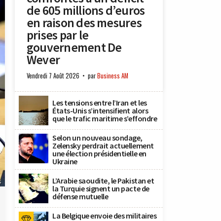
de 605 millions d’euros
en raison des mesures
prises par le
gouvernement De
Wever
Vendredi 7 Août 2026
par
Business AM
Les tensions entre l’Iran et les
États-Unis s’intensifient alors
que le trafic maritime s’effondre
Selon un nouveau sondage,
Zelensky perdrait actuellement
une élection présidentielle en
Ukraine
L’Arabie saoudite, le Pakistan et
s
la Turquie signent un pacte de
défense mutuelle
La Belgique envoie des militaires