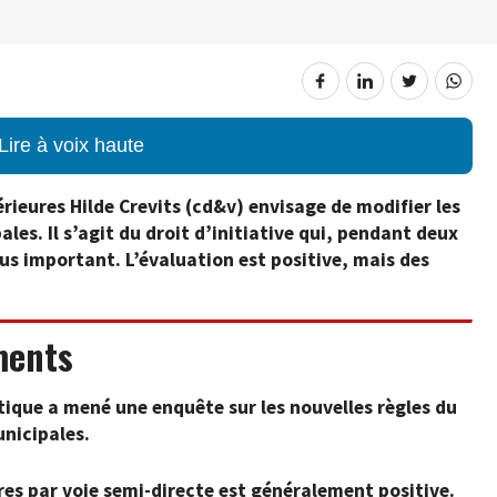
Lire à voix haute
rieures Hilde Crevits (cd&v) envisage de modifier les
ales. Il s’agit du droit d’initiative qui, pendant deux
lus important. L’évaluation est positive, mais des
ments
ique a mené une enquête sur les nouvelles règles du
unicipales.
ires par voie semi-directe est généralement positive.