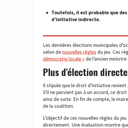
Toutefois, il est probable que de
d’initiative indirecte.
Les dernières élections municipales d’oc
selon de
nouvelles règles
du jeu. Ces rè
démocratie locale »
de l’ancien ministre
Plus d’élection direct
Il stipule que le droit d’initiative revie
S’il ne parvient pas à un accord, ce droit
ainsi de suite. En fin de compte, le mair
de la coalition.
L’objectif de ces nouvelles règles du jeu
directement. Une évaluation montre que 