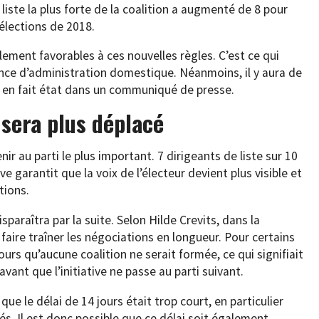
liste la plus forte de la coalition a augmenté de 8 pour
 élections de 2018.
lement favorables à ces nouvelles règles. C’est ce qui
ence d’administration domestique. Néanmoins, il y aura de
s en fait état dans un communiqué de presse.
e sera plus déplacé
nir au parti le plus important. 7 dirigeants de liste sur 10
ve garantit que la voix de l’électeur devient plus visible et
tions.
paraîtra par la suite. Selon Hilde Crevits, dans la
 faire traîner les négociations en longueur. Pour certains
 jours qu’aucune coalition ne serait formée, ce qui signifiait
avant que l’initiative ne passe au parti suivant.
que le délai de 14 jours était trop court, en particulier
tés. Il est donc possible que ce délai soit également