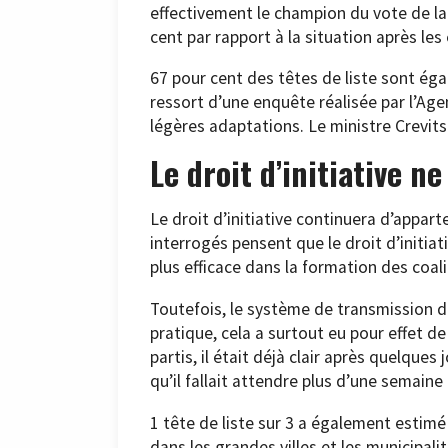
effectivement le champion du vote de la 
cent par rapport à la situation après les
67 pour cent des têtes de liste sont éga
ressort d’une enquête réalisée par l’Ag
légères adaptations. Le ministre Crevit
Le droit d’initiative n
Le droit d’initiative continuera d’apparte
interrogés pensent que le droit d’initiati
plus efficace dans la formation des coali
Toutefois, le système de transmission dis
pratique, cela a surtout eu pour effet de
partis, il était déjà clair après quelques
qu’il fallait attendre plus d’une semaine 
1 tête de liste sur 3 a également estimé 
dans les grandes villes et les municipali