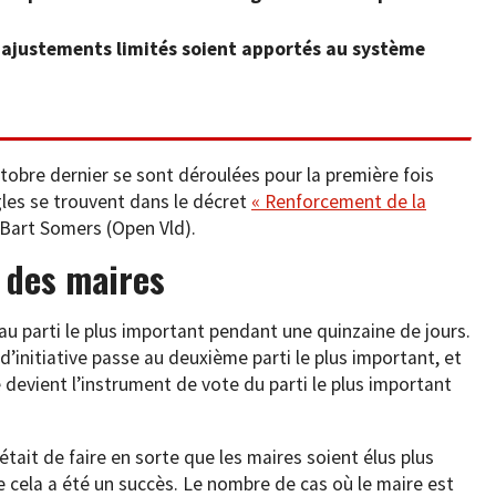
s ajustements limités soient apportés au système
tobre dernier se sont déroulées pour la première fois
gles se trouvent dans le décret
« Renforcement de la
 Bart Somers (Open Vld).
e des maires
nt au parti le plus important pendant une quinzaine de jours.
 d’initiative passe au deuxième parti le plus important, et
e devient l’instrument de vote du parti le plus important
 était de faire en sorte que les maires soient élus plus
cela a été un succès. Le nombre de cas où le maire est