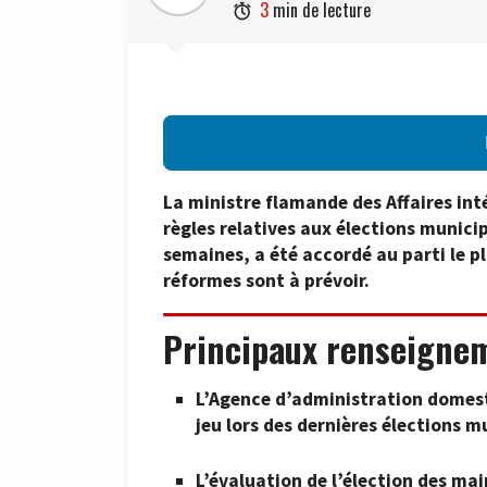
3
min de lecture

La ministre flamande des Affaires inté
règles relatives aux élections municip
semaines, a été accordé au parti le p
réformes sont à prévoir.
Principaux renseigne
L’Agence d’administration domest
jeu lors des dernières élections m
L’évaluation de l’élection des ma