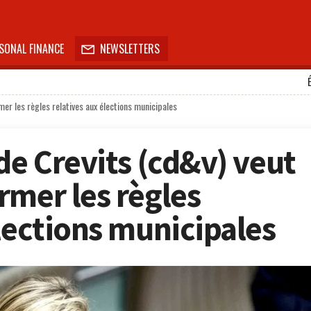
SONAL FINANCE
NEWSLETTERS

mer les règles relatives aux élections municipales
de Crevits (cd&v) veut
rmer les règles
lections municipales