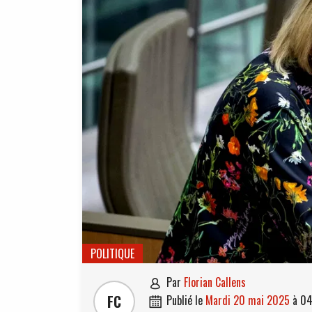
POLITIQUE
par
Florian Callens

FC
publié le
mardi 20 mai 2025
à
04
