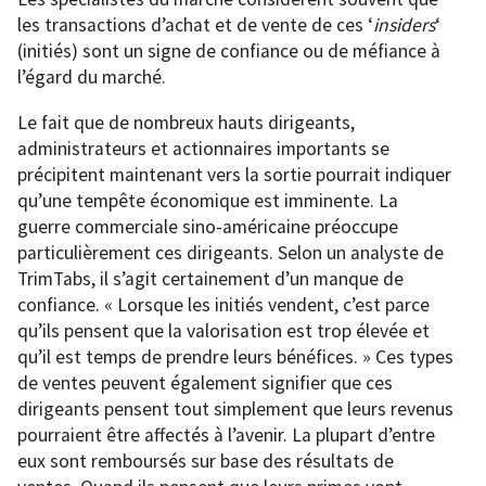
les transactions d’achat et de vente de ces ‘
insiders
‘
(initiés) sont un signe de confiance ou de méfiance à
l’égard du marché.
Le fait que de nombreux hauts dirigeants,
administrateurs et actionnaires importants se
précipitent maintenant vers la sortie pourrait indiquer
qu’une tempête économique est imminente. La
guerre commerciale sino-américaine préoccupe
particulièrement ces dirigeants. Selon un analyste de
TrimTabs, il s’agit certainement d’un manque de
confiance. « Lorsque les initiés vendent, c’est parce
qu’ils pensent que la valorisation est trop élevée et
qu’il est temps de prendre leurs bénéfices. » Ces types
de ventes peuvent également signifier que ces
dirigeants pensent tout simplement que leurs revenus
pourraient être affectés à l’avenir. La plupart d’entre
eux sont remboursés sur base des résultats de