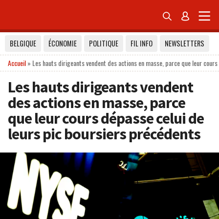


BELGIQUE
ÉCONOMIE
POLITIQUE
FIL INFO
NEWSLETTERS
Accueil
»
Les hauts dirigeants vendent des actions en masse, parce que leur cours
Les hauts dirigeants vendent
des actions en masse, parce
que leur cours dépasse celui de
leurs pic boursiers précédents