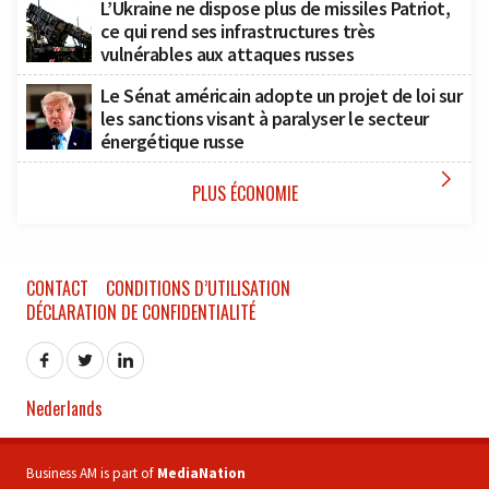
L’Ukraine ne dispose plus de missiles Patriot,
ce qui rend ses infrastructures très
vulnérables aux attaques russes
Le Sénat américain adopte un projet de loi sur
les sanctions visant à paralyser le secteur
énergétique russe

PLUS ÉCONOMIE
CONTACT
CONDITIONS D’UTILISATION
DÉCLARATION DE CONFIDENTIALITÉ
Nederlands
Business AM is part of
MediaNation