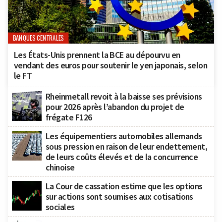
BANQUES CENTRALES
Les États-Unis prennent la BCE au dépourvu en
vendant des euros pour soutenir le yen japonais, selon
le FT
Rheinmetall revoit à la baisse ses prévisions
pour 2026 après l’abandon du projet de
frégate F126
Les équipementiers automobiles allemands
sous pression en raison de leur endettement,
de leurs coûts élevés et de la concurrence
chinoise
La Cour de cassation estime que les options
sur actions sont soumises aux cotisations
sociales