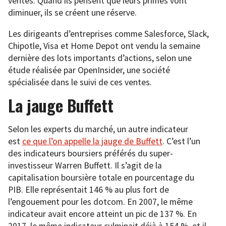
ventes. Quand ils pensent que leurs primes vont
diminuer, ils se créent une réserve.
Les dirigeants d’entreprises comme Salesforce, Slack,
Chipotle, Visa et Home Depot ont vendu la semaine
dernière des lots importants d’actions, selon une
étude réalisée par OpenInsider, une société
spécialisée dans le suivi de ces ventes.
La jauge Buffett
Selon les experts du marché, un autre indicateur
est
ce que l’on appelle la jauge de Buffett
. C’est l’un
des indicateurs boursiers préférés du super-
investisseur Warren Buffett. Il s’agit de la
capitalisation boursière totale en pourcentage du
PIB. Elle représentait 146 % au plus fort de
l’engouement pour les dotcom. En 2007, le même
indicateur avait encore atteint un pic de 137 %. En
2017, le même indicateur culminait déjà à 154 %, et il