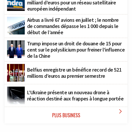
milliard d’euros pour un réseau satellitaire
européen indépendant
Airbus a livré 67 avions en juillet ; le nombre
de commandes dépasse les 1 000 depuis le
début de l’année
Trump impose un droit de douane de 15 pour
cent sur le polysilicium pour freiner l’influence
de la Chine
Belfius enregistre un bénéfice record de 521
millions d’euros au premier semestre
L’Ukraine présente un nouveau drone à
réaction destiné aux frappes à longue portée

PLUS BUSINESS