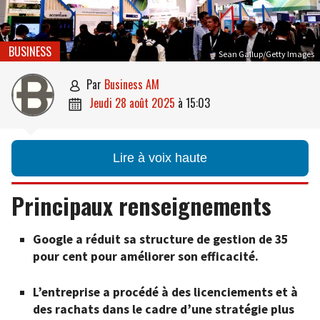
BUSINESS
Sean Gallup/Getty Images
par
Business AM

jeudi 28 août 2025
à
15:03

Lire à voix haute
Principaux renseignements
Google a réduit sa structure de gestion de 35
pour cent pour améliorer son efficacité.
L’entreprise a procédé à des licenciements et à
des rachats dans le cadre d’une stratégie plus