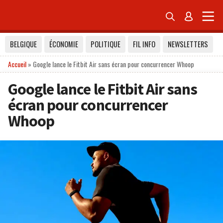


BELGIQUE
ÉCONOMIE
POLITIQUE
FIL INFO
NEWSLETTERS
Accueil
»
Google lance le Fitbit Air sans écran pour concurrencer Whoop
Google lance le Fitbit Air sans
écran pour concurrencer
Whoop