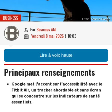
BUSINESS
Fitbit – Source: Google
par
Business AM

vendredi 8 mai 2026
à
10:03

Lire à voix haute
Principaux renseignements
Google met l’accent sur l’accessibilité avec le
Fitbit Air, un tracker abordable et sans écran
qui se concentre sur les indicateurs de santé
essentiels.