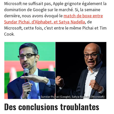
Microsoft ne suffisait pas, Apple grignote également la
domination de Google sur le marché. Si, la semaine
dernière, nous avons évoqué le
match de boxe entre
Sundar Pichai, d’Alphabet, et Satya Nadella
, de
Microsoft, cette fois, c’est entre le même Pichai et Tim
Cook.
Sundar Pichai (Google), Satya Nadella (Microsoft)
Des conclusions troublantes