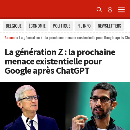


BELGIQUE
ÉCONOMIE
POLITIQUE
FIL INFO
NEWSLETTERS
Accueil
»
La génération Z : la prochaine menace existentielle pour Google après C
La génération Z : la prochaine
menace existentielle pour
Google après ChatGPT