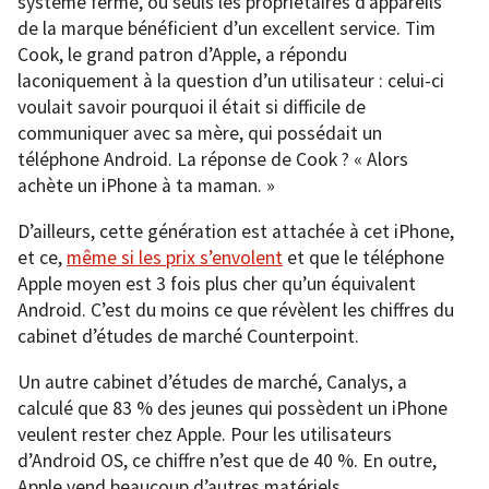
système fermé, où seuls les propriétaires d’appareils
de la marque bénéficient d’un excellent service. Tim
Cook, le grand patron d’Apple, a répondu
laconiquement à la question d’un utilisateur : celui-ci
voulait savoir pourquoi il était si difficile de
communiquer avec sa mère, qui possédait un
téléphone Android. La réponse de Cook ? « Alors
achète un iPhone à ta maman. »
D’ailleurs, cette génération est attachée à cet iPhone,
et ce,
même si les prix s’envolent
et que le téléphone
Apple moyen est 3 fois plus cher qu’un équivalent
Android. C’est du moins ce que révèlent les chiffres du
cabinet d’études de marché Counterpoint.
Un autre cabinet d’études de marché, Canalys, a
calculé que 83 % des jeunes qui possèdent un iPhone
veulent rester chez Apple. Pour les utilisateurs
d’Android OS, ce chiffre n’est que de 40 %. En outre,
Apple vend beaucoup d’autres matériels