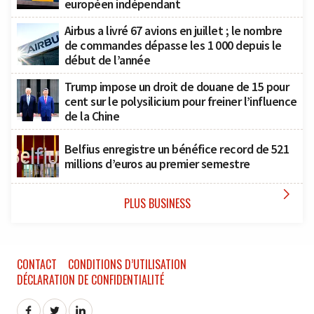
européen indépendant
Airbus a livré 67 avions en juillet ; le nombre
de commandes dépasse les 1 000 depuis le
début de l’année
Trump impose un droit de douane de 15 pour
cent sur le polysilicium pour freiner l’influence
de la Chine
Belfius enregistre un bénéfice record de 521
millions d’euros au premier semestre

PLUS BUSINESS
CONTACT
CONDITIONS D’UTILISATION
DÉCLARATION DE CONFIDENTIALITÉ