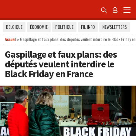


BELGIQUE
ÉCONOMIE
POLITIQUE
FIL INFO
NEWSLETTERS
Accueil
»
Gaspillage et faux plans: des députés veulent interdire le Black Friday en
Gaspillage et faux plans: des
députés veulent interdire le
Black Friday en France