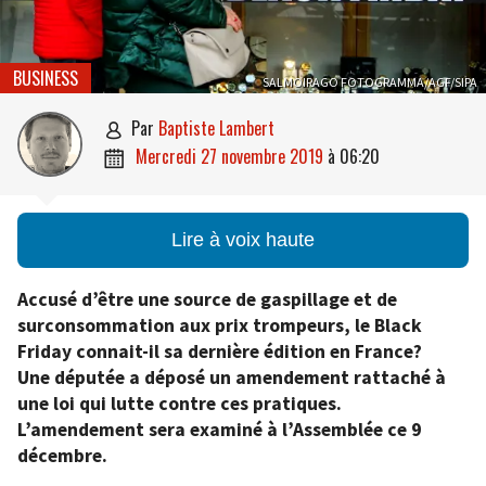
BUSINESS
SALMOIRAGO FOTOGRAMMA/AGF/SIPA
par
Baptiste Lambert

mercredi 27 novembre 2019
à
06:20

Lire à voix haute
Accusé d’être une source de gaspillage et de
surconsommation aux prix trompeurs, le Black
Friday connait-il sa dernière édition en France?
Une députée a déposé un amendement rattaché à
une loi qui lutte contre ces pratiques.
L’amendement sera examiné à l’Assemblée ce 9
décembre.