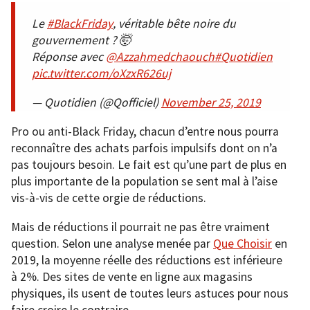
Le
#BlackFriday
, véritable bête noire du
gouvernement ? 🤯
Réponse avec
@Azzahmedchaouch
#Quotidien
pic.twitter.com/oXzxR626uj
— Quotidien (@Qofficiel)
November 25, 2019
Pro ou anti-Black Friday, chacun d’entre nous pourra
reconnaître des achats parfois impulsifs dont on n’a
pas toujours besoin. Le fait est qu’une part de plus en
plus importante de la population se sent mal à l’aise
vis-à-vis de cette orgie de réductions.
Mais de réductions il pourrait ne pas être vraiment
question. Selon une analyse menée par
Que Choisir
en
2019, la moyenne réelle des réductions est inférieure
à 2%. Des sites de vente en ligne aux magasins
physiques, ils usent de toutes leurs astuces pour nous
faire croire le contraire.