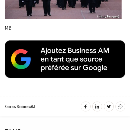
(Getty Images)
MB
Source: BusinessAM