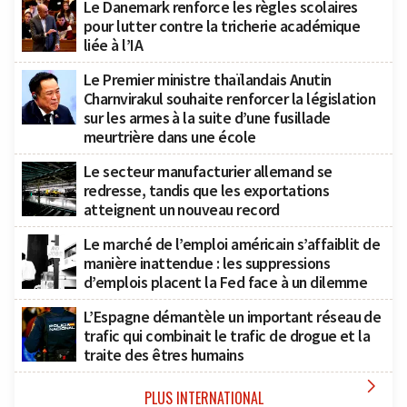
Le Danemark renforce les règles scolaires
pour lutter contre la tricherie académique
liée à l’IA
Le Premier ministre thaïlandais Anutin
Charnvirakul souhaite renforcer la législation
sur les armes à la suite d’une fusillade
meurtrière dans une école
Le secteur manufacturier allemand se
redresse, tandis que les exportations
atteignent un nouveau record
Le marché de l’emploi américain s’affaiblit de
manière inattendue : les suppressions
d’emplois placent la Fed face à un dilemme
L’Espagne démantèle un important réseau de
trafic qui combinait le trafic de drogue et la
traite des êtres humains

PLUS INTERNATIONAL