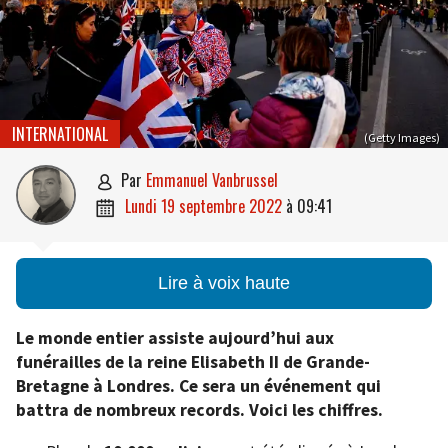
INTERNATIONAL
(Getty Images)
par
Emmanuel Vanbrussel

lundi 19 septembre 2022
à
09:41

Lire à voix haute
Le monde entier assiste aujourd’hui aux
funérailles de la reine Elisabeth II de Grande-
Bretagne à Londres. Ce sera un événement qui
battra de nombreux records. Voici les chiffres.