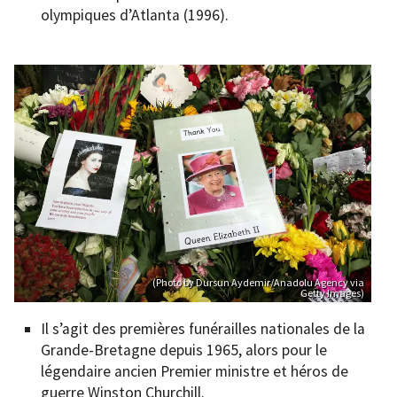
olympiques d’Atlanta (1996).
(Photo by Dursun Aydemir/Anadolu Agency via
Getty Images)
Il s’agit des premières funérailles nationales de la
Grande-Bretagne depuis 1965, alors pour le
légendaire ancien Premier ministre et héros de
guerre Winston Churchill.