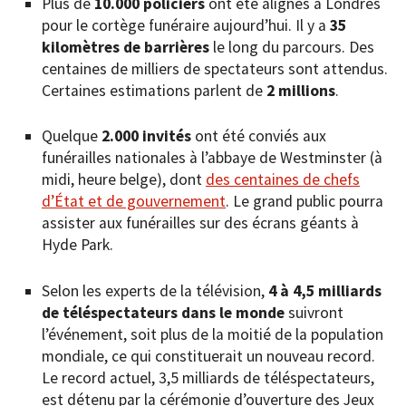
Plus de
10.000 policiers
ont été alignés à Londres
pour le cortège funéraire aujourd’hui. Il y a
35
kilomètres de barrières
le long du parcours. Des
centaines de milliers de spectateurs sont attendus.
Certaines estimations parlent de
2 millions
.
Quelque
2.000 invités
ont été conviés aux
funérailles nationales à l’abbaye de Westminster (à
midi, heure belge), dont
des centaines de chefs
d’État et de gouvernement
. Le grand public pourra
assister aux funérailles sur des écrans géants à
Hyde Park.
Selon les experts de la télévision,
4 à 4,5 milliards
de téléspectateurs dans le monde
suivront
l’événement, soit plus de la moitié de la population
mondiale, ce qui constituerait un nouveau record.
Le record actuel, 3,5 milliards de téléspectateurs,
est détenu par la cérémonie d’ouverture des Jeux