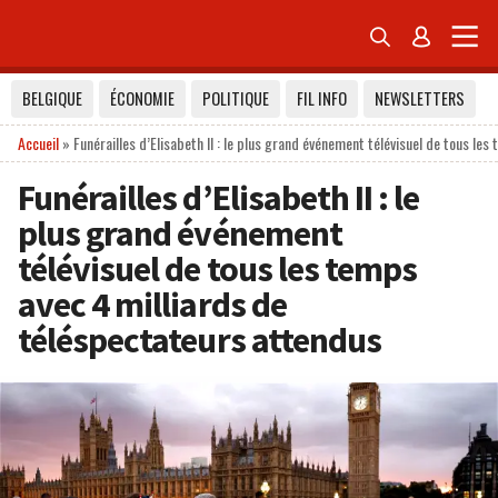


BELGIQUE
ÉCONOMIE
POLITIQUE
FIL INFO
NEWSLETTERS
Accueil
»
Funérailles d’Elisabeth II : le plus grand événement télévisuel de tous le
Funérailles d’Elisabeth II : le
plus grand événement
télévisuel de tous les temps
avec 4 milliards de
téléspectateurs attendus