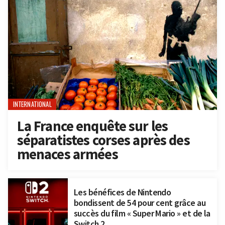
INTERNATIONAL
La France enquête sur les
séparatistes corses après des
menaces armées
Les bénéfices de Nintendo
bondissent de 54 pour cent grâce au
succès du film « Super Mario » et de la
Switch 2