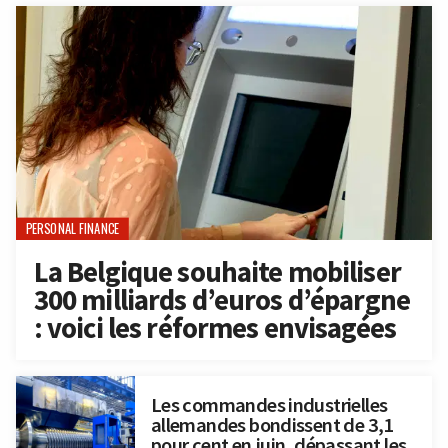
PERSONAL FINANCE
La Belgique souhaite mobiliser
300 milliards d’euros d’épargne
: voici les réformes envisagées
Les commandes industrielles
allemandes bondissent de 3,1
pour cent en juin, dépassant les