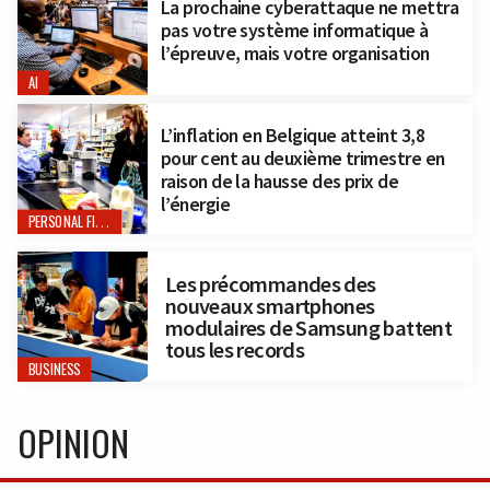
La prochaine cyberattaque ne mettra
pas votre système informatique à
l’épreuve, mais votre organisation
AI
L’inflation en Belgique atteint 3,8
pour cent au deuxième trimestre en
raison de la hausse des prix de
l’énergie
PERSONAL FINANCE
Les précommandes des
nouveaux smartphones
modulaires de Samsung battent
tous les records
BUSINESS
OPINION