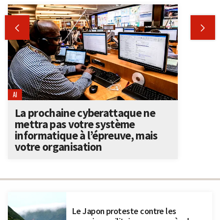


AI
La prochaine cyberattaque ne
mettra pas votre système
informatique à l’épreuve, mais
votre organisation
Le Japon proteste contre les