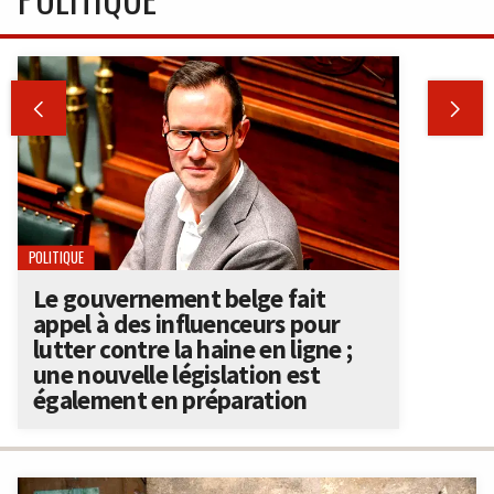


POLITIQUE
Le gouvernement belge fait
appel à des influenceurs pour
lutter contre la haine en ligne ;
une nouvelle législation est
également en préparation