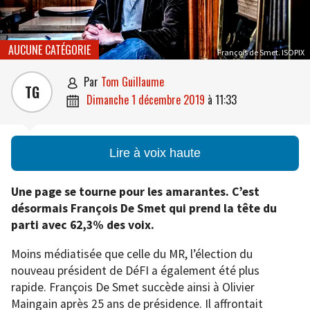
AUCUNE CATÉGORIE
François de Smet. ISOPIX
par
Tom Guillaume

TG
dimanche 1 décembre 2019
à
11:33

Lire à voix haute
Une page se tourne pour les amarantes. C’est
désormais François De Smet qui prend la tête du
parti avec 62,3% des voix.
Moins médiatisée que celle du MR, l’élection du
nouveau président de DéFI a également été plus
rapide. François De Smet succède ainsi à Olivier
Maingain après 25 ans de présidence. Il affrontait