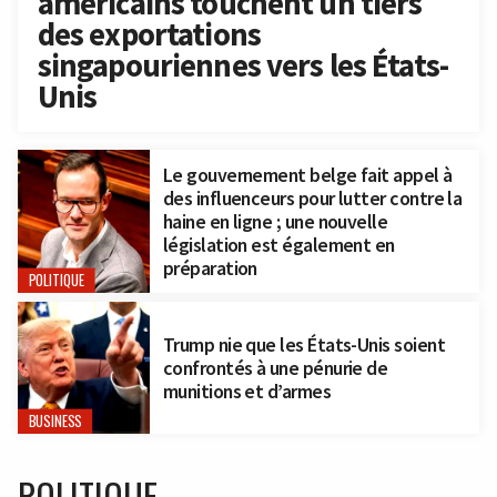
américains touchent un tiers
des exportations
singapouriennes vers les États-
Unis
Le gouvernement belge fait appel à
des influenceurs pour lutter contre la
haine en ligne ; une nouvelle
législation est également en
préparation
POLITIQUE
Trump nie que les États-Unis soient
confrontés à une pénurie de
munitions et d’armes
BUSINESS
POLITIQUE