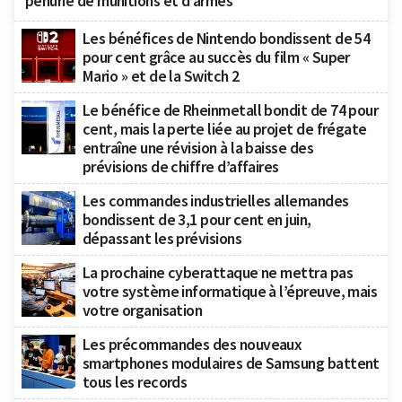
pénurie de munitions et d’armes
Les bénéfices de Nintendo bondissent de 54
pour cent grâce au succès du film « Super
Mario » et de la Switch 2
Le bénéfice de Rheinmetall bondit de 74 pour
cent, mais la perte liée au projet de frégate
entraîne une révision à la baisse des
prévisions de chiffre d’affaires
Les commandes industrielles allemandes
bondissent de 3,1 pour cent en juin,
dépassant les prévisions
La prochaine cyberattaque ne mettra pas
votre système informatique à l’épreuve, mais
votre organisation
Les précommandes des nouveaux
smartphones modulaires de Samsung battent
tous les records