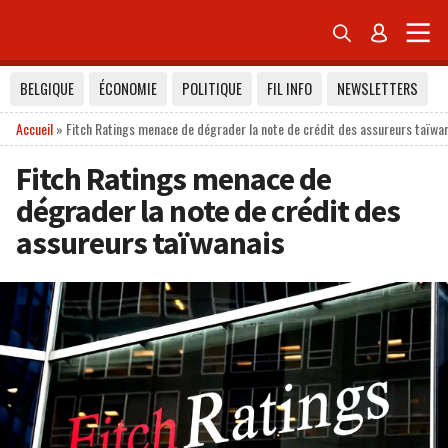


BELGIQUE
ÉCONOMIE
POLITIQUE
FIL INFO
NEWSLETTERS
Accueil
»
Fitch Ratings menace de dégrader la note de crédit des assureurs taïwa
Fitch Ratings menace de
dégrader la note de crédit des
assureurs taïwanais