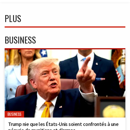
PLUS
BUSINESS
BUSINESS
Trump nie que les États-Unis soient confrontés à une