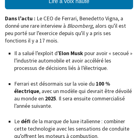
Lire à voix haute
Dans l’actu :
Le CEO de Ferrari, Benedetto Vigna, a
donné une rare interview à
Bloomberg
, alors qu’il est
peu porté sur l’exercice depuis qu’il y a pris ses
fonctions il y a 17 mois.
Il a salué l’exploit d’
Elon Musk
pour avoir « secoué »
l’industrie automobile et avoir accéléré les
processus de décisions liés à l’électrique.
Ferrari est désormais sur la voie du
100 %
électrique
, avec un modèle qui devrait être dévoilé
au monde en
2025
. Il sera ensuite commercialisé
l’année suivante.
Le
défi
de la marque de luxe italienne : combiner
cette technologie avec les sensations de conduite
qu’offrent les moteurs à combustion.