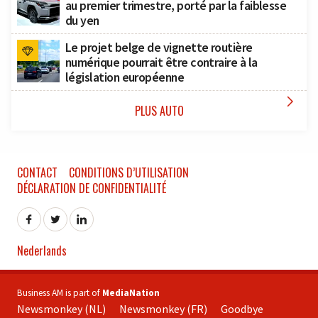
au premier trimestre, porté par la faiblesse
du yen
Le projet belge de vignette routière
numérique pourrait être contraire à la
législation européenne

PLUS AUTO
CONTACT
CONDITIONS D’UTILISATION
DÉCLARATION DE CONFIDENTIALITÉ
Nederlands
Business AM is part of
MediaNation
Newsmonkey (NL)
Newsmonkey (FR)
Goodbye