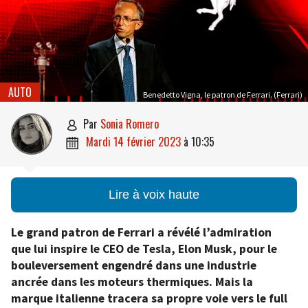
AUTO
Benedetto Vigna, le patron de Ferrari. (Ferrari)
par
Sonia Romero

mardi 14 février 2023
à
10:35

Lire à voix haute
Le grand patron de Ferrari a révélé l’admiration
que lui inspire le CEO de Tesla, Elon Musk, pour le
bouleversement engendré dans une industrie
ancrée dans les moteurs thermiques. Mais la
marque italienne tracera sa propre voie vers le full