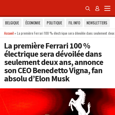


BELGIQUE
ÉCONOMIE
POLITIQUE
FIL INFO
NEWSLETTERS
Accueil
»
La première Ferrari 100 % électrique sera dévoilée dans seulement deux
La première Ferrari 100 %
électrique sera dévoilée dans
seulement deux ans, annonce
son CEO Benedetto Vigna, fan
absolu d’Elon Musk