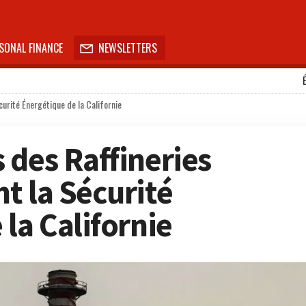
SONAL FINANCE
NEWSLETTERS

urité Énergétique de la Californie
 des Raffineries
t la Sécurité
la Californie