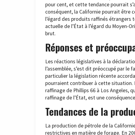
pour cent, et cette tendance pourrait s’a
conséquent, la Californie pourrait être
l’égard des produits raffinés étrangers 
actuelle de l’État à l’égard du Moyen-Or
brut.
Réponses et préoccupa
Les réactions législatives à la déclarat
l’assemblée, s’est dit préoccupé par le 
particulier la législation récente accor
pourraient contribuer à cette situation.
raffinage de Phillips 66 à Los Angeles, q
raffinage de l’État, est une conséquenc
Tendances de la produ
La production de pétrole de la Californi
restrictives en matière de forage. En 200