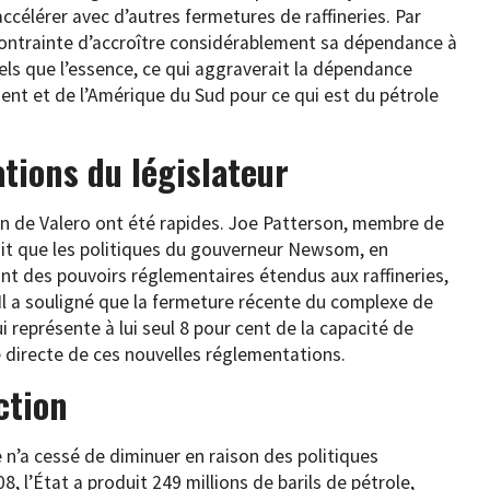
ccélérer avec d’autres fermetures de raffineries. Par
 contrainte d’accroître considérablement sa dépendance à
tels que l’essence, ce qui aggraverait la dépendance
ient et de l’Amérique du Sud pour ce qui est du pétrole
tions du législateur
ion de Valero ont été rapides. Joe Patterson, membre de
fait que les politiques du gouverneur Newsom, en
dant des pouvoirs réglementaires étendus aux raffineries,
 Il a souligné que la fermeture récente du complexe de
ui représente à lui seul 8 pour cent de la capacité de
e directe de ces nouvelles réglementations.
ction
e n’a cessé de diminuer en raison des politiques
8, l’État a produit 249 millions de barils de pétrole,