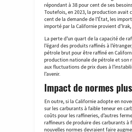
répondant à 38 pour cent de ses besoins 
Toutefois, en 2023, la production avait c
cent de la demande de l’État, les impor
importé par la Californie provient d’Ira
La perte d’un quart de la capacité de ra
l’égard des produits raffinés à l’étrang
pétrole brut pour être raffiné en Califor
production nationale de pétrole et son 
aux fluctuations de prix dues à l’instabi
l’avenir.
Impact de normes plus
En outre, si la Californie adopte en no
sur les carburants à faible teneur en ca
coûts pour les raffineries, d’autres fer
raffineurs de produire des carburants à 
nouvelles normes devraient faire augment