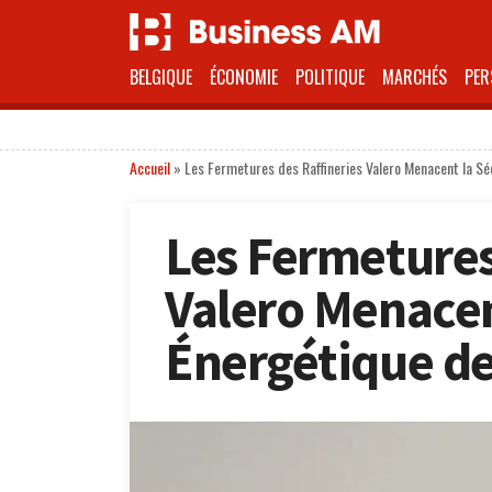
BELGIQUE
ÉCONOMIE
POLITIQUE
MARCHÉS
PER
Accueil
»
Les Fermetures des Raffineries Valero Menacent la Séc
Les Fermetures
Valero Menacen
Énergétique de 