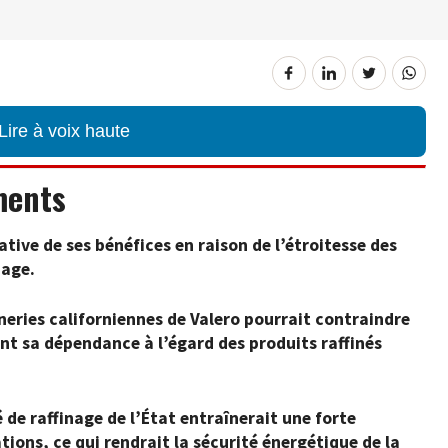
Lire à voix haute
ments
ative de ses bénéfices en raison de l’étroitesse des
nage.
ineries californiennes de Valero pourrait contraindre
nt sa dépendance à l’égard des produits raffinés
 de raffinage de l’État entraînerait une forte
ions, ce qui rendrait la sécurité énergétique de la