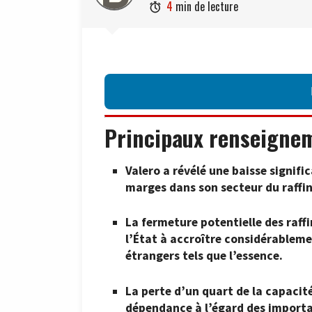
4
min de lecture

Principaux renseigne
Valero a révélé une baisse signific
marges dans son secteur du raffi
La fermeture potentielle des raff
l’État à accroître considérableme
étrangers tels que l’essence.
La perte d’un quart de la capacité
dépendance à l’égard des importat