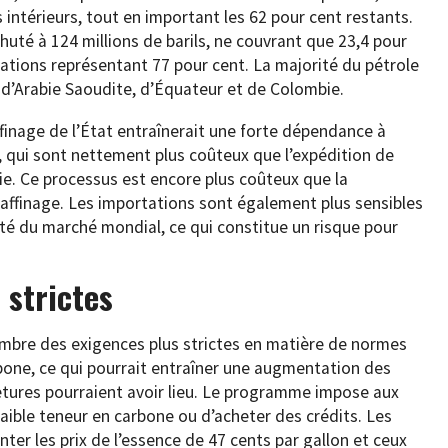
intérieurs, tout en important les 62 pour cent restants.
huté à 124 millions de barils, ne couvrant que 23,4 pour
tations représentant 77 pour cent. La majorité du pétrole
k, d’Arabie Saoudite, d’Équateur et de Colombie.
ffinage de l’État entraînerait une forte dépendance à
er, qui sont nettement plus coûteux que l’expédition de
nie. Ce processus est encore plus coûteux que la
raffinage. Les importations sont également plus sensibles
lité du marché mondial, ce qui constitue un risque pour
 strictes
vembre des exigences plus strictes en matière de normes
rbone, ce qui pourrait entraîner une augmentation des
metures pourraient avoir lieu. Le programme impose aux
faible teneur en carbone ou d’acheter des crédits. Les
er les prix de l’essence de 47 cents par gallon et ceux