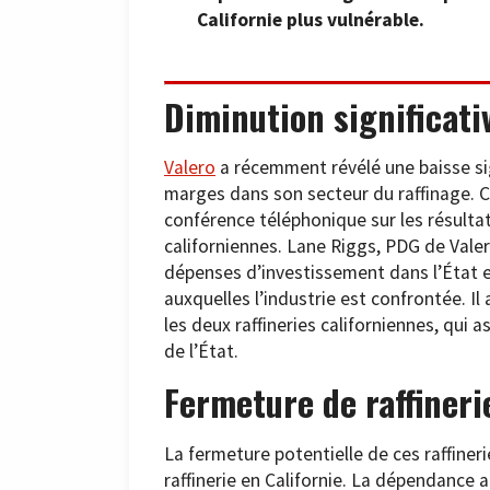
Californie plus vulnérable.
Diminution significati
Valero
a récemment révélé une baisse sig
marges dans son secteur du raffinage. C
conférence téléphonique sur les résultats
californiennes. Lane Riggs, PDG de Valer
dépenses d’investissement dans l’État e
auxquelles l’industrie est confrontée. I
les deux raffineries californiennes, qui 
de l’État.
Fermeture de raffiner
La fermeture potentielle de ces raffiner
raffinerie en Californie. La dépendance a