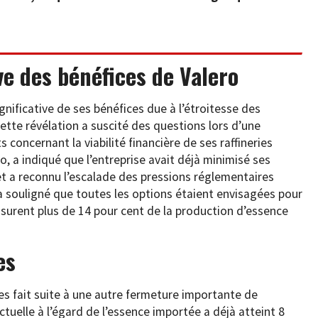
ve des bénéfices de Valero
nificative de ses bénéfices due à l’étroitesse des
ette révélation a suscité des questions lors d’une
 concernant la viabilité financière de ses raffineries
o, a indiqué que l’entreprise avait déjà minimisé ses
t a reconnu l’escalade des pressions réglementaires
l a souligné que toutes les options étaient envisagées pour
assurent plus de 14 pour cent de la production d’essence
ies
ies fait suite à une autre fermeture importante de
ctuelle à l’égard de l’essence importée a déjà atteint 8