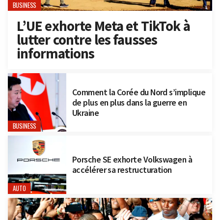
BUSINESS
L’UE exhorte Meta et TikTok à
lutter contre les fausses
informations
Comment la Corée du Nord s’implique
de plus en plus dans la guerre en
Ukraine
BUSINESS
Porsche SE exhorte Volkswagen à
accélérer sa restructuration
AUTO