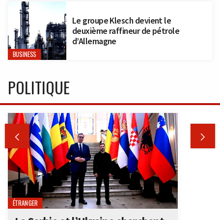
Le groupe Klesch devient le
deuxième raffineur de pétrole
d’Allemagne
BUSINESS
POLITIQUE


ÉTRANGER