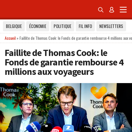


BELGIQUE
ÉCONOMIE
POLITIQUE
FIL INFO
NEWSLETTERS
Accueil
»
Faillite de Thomas Cook: le Fonds de garantie rembourse 4 millions aux v
Faillite de Thomas Cook: le
Fonds de garantie rembourse 4
millions aux voyageurs