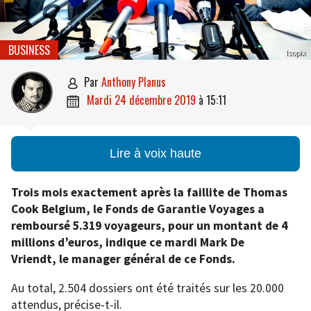
BUSINESS
Isopix
par
Anthony Planus

mardi 24 décembre 2019
à
15:11

Lire à voix haute
Trois mois exactement après la faillite de Thomas
Cook Belgium, le Fonds de Garantie Voyages a
remboursé 5.319 voyageurs, pour un montant de 4
millions d’euros, indique ce mardi Mark De
Vriendt, le manager général de ce Fonds.
Au total, 2.504 dossiers ont été traités sur les 20.000
attendus, précise-t-il.