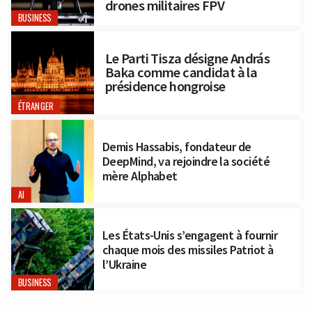
drones militaires FPV
BUSINESS
Le Parti Tisza désigne András
Baka comme candidat à la
présidence hongroise
ÉTRANGER
Demis Hassabis, fondateur de
DeepMind, va rejoindre la société
mère Alphabet
AI
Les États-Unis s’engagent à fournir
chaque mois des missiles Patriot à
l’Ukraine
BUSINESS