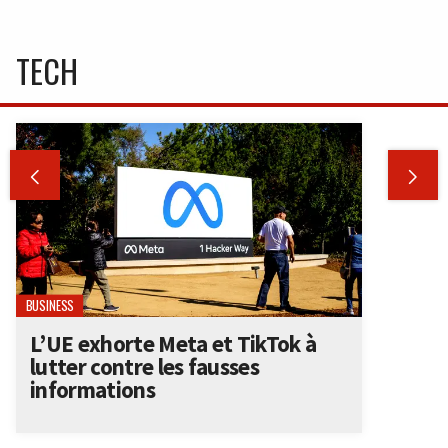
TECH


BUSINESS
L’UE exhorte Meta et TikTok à
lutter contre les fausses
informations