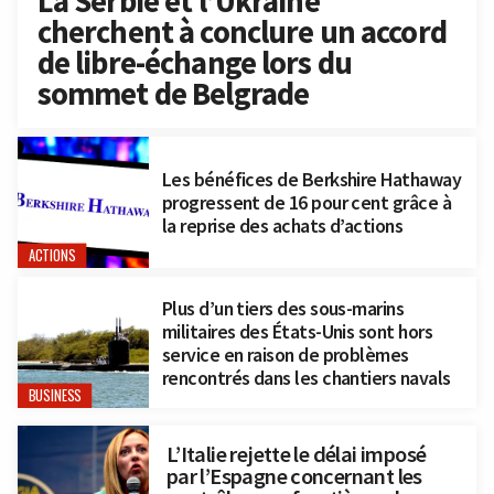
La Serbie et l’Ukraine
cherchent à conclure un accord
de libre-échange lors du
sommet de Belgrade
Les bénéfices de Berkshire Hathaway
progressent de 16 pour cent grâce à
la reprise des achats d’actions
ACTIONS
Plus d’un tiers des sous-marins
militaires des États-Unis sont hors
service en raison de problèmes
rencontrés dans les chantiers navals
BUSINESS
L’Italie rejette le délai imposé
par l’Espagne concernant les