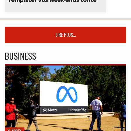
LIRE PLUS...
BUSINESS
BUSINESS