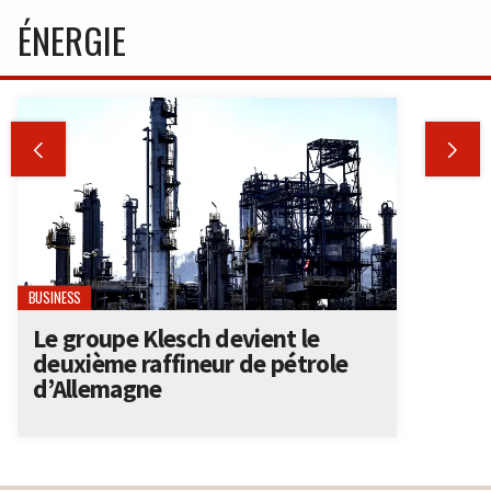
ÉNERGIE


BUSINESS
Le groupe Klesch devient le
deuxième raffineur de pétrole
d’Allemagne