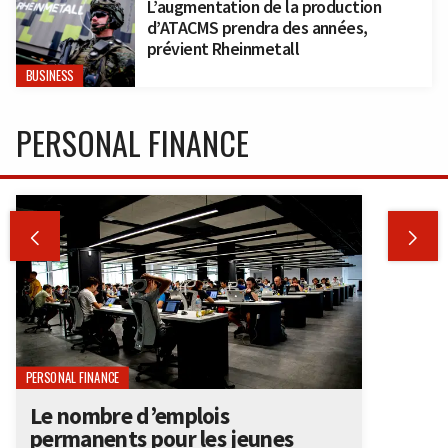
L’augmentation de la production
d’ATACMS prendra des années,
prévient Rheinmetall
BUSINESS
PERSONAL FINANCE


PERSONAL FINANCE
Le nombre d’emplois
permanents pour les jeunes