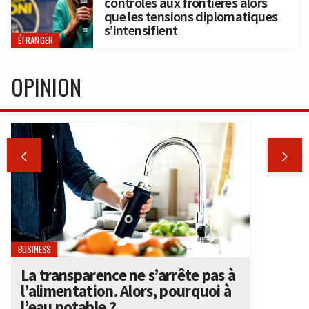
contrôles aux frontières alors
que les tensions diplomatiques
s’intensifient
ÉTRANGER
OPINION


BUSINESS
La transparence ne s’arrête pas à
l’alimentation. Alors, pourquoi à
l’eau potable ?