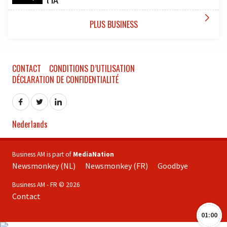
l’IA

PLUS BUSINESS
CONTACT
CONDITIONS D’UTILISATION
DÉCLARATION DE CONFIDENTIALITÉ
Nederlands
Business AM is part of
MediaNation
Newsmonkey (NL)
Newsmonkey (FR)
Goodbye
Business AM - FR © 2026
Contact
01:00