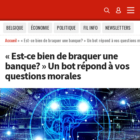


BELGIQUE
ÉCONOMIE
POLITIQUE
FIL INFO
NEWSLETTERS
Accueil
»
« Est-ce bien de braquer une banque? » Un bot répond à vos questions 
« Est-ce bien de braquer une
banque? » Un bot répond à vos
questions morales