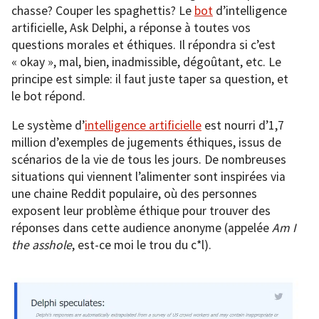
chasse? Couper les spaghettis? Le
bot
d’intelligence
artificielle, Ask Delphi, a réponse à toutes vos
questions morales et éthiques. Il répondra si c’est
« okay », mal, bien, inadmissible, dégoûtant, etc. Le
principe est simple: il faut juste taper sa question, et
le bot répond.
Le système d’
intelligence artificielle
est nourri d’1,7
million d’exemples de jugements éthiques, issus de
scénarios de la vie de tous les jours. De nombreuses
situations qui viennent l’alimenter sont inspirées via
une chaine Reddit populaire, où des personnes
exposent leur problème éthique pour trouver des
réponses dans cette audience anonyme (appelée
Am I
the asshole
, est-ce moi le trou du c*l).