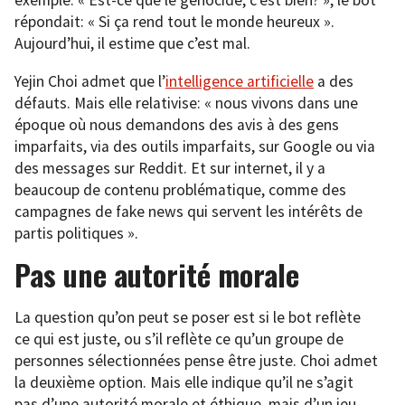
exemple: « Est-ce que le génocide, c’est bien? », le bot
répondait: « Si ça rend tout le monde heureux ».
Aujourd’hui, il estime que c’est mal.
Yejin Choi admet que l’
intelligence artificielle
a des
défauts. Mais elle relativise: « nous vivons dans une
époque où nous demandons des avis à des gens
imparfaits, via des outils imparfaits, sur Google ou via
des messages sur Reddit. Et sur internet, il y a
beaucoup de contenu problématique, comme des
campagnes de fake news qui servent les intérêts de
partis politiques ».
Pas une autorité morale
La question qu’on peut se poser est si le bot reflète
ce qui est juste, ou s’il reflète ce qu’un groupe de
personnes sélectionnées pense être juste. Choi admet
la deuxième option. Mais elle indique qu’il ne s’agit
pas d’une autorité morale et éthique, mais d’un jeu