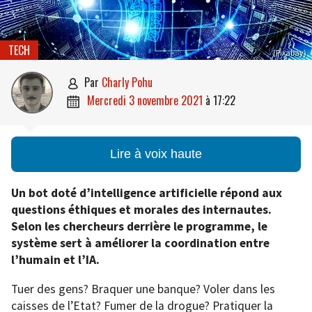
TECH
(Pixabay)
par
Charly Pohu

mercredi 3 novembre 2021
à
17:22

Lire à voix haute
Un bot doté d’intelligence artificielle répond aux
questions éthiques et morales des internautes.
Selon les chercheurs derrière le programme, le
système sert à améliorer la coordination entre
l’humain et l’IA.
Tuer des gens? Braquer une banque? Voler dans les
caisses de l’Etat? Fumer de la drogue? Pratiquer la