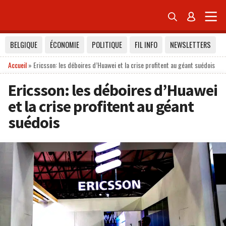


BELGIQUE
ÉCONOMIE
POLITIQUE
FIL INFO
NEWSLETTERS
Accueil
»
Ericsson: les déboires d’Huawei et la crise profitent au géant suédois
Ericsson: les déboires d’Huawei
et la crise profitent au géant
suédois