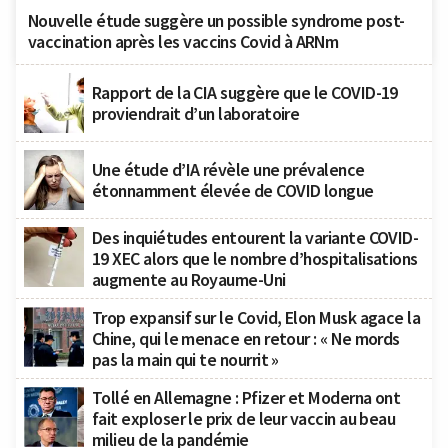
Nouvelle étude suggère un possible syndrome post-
vaccination après les vaccins Covid à ARNm
Rapport de la CIA suggère que le COVID-19
proviendrait d’un laboratoire
Une étude d’IA révèle une prévalence
étonnamment élevée de COVID longue
Des inquiétudes entourent la variante COVID-
19 XEC alors que le nombre d’hospitalisations
augmente au Royaume-Uni
Trop expansif sur le Covid, Elon Musk agace la
Chine, qui le menace en retour : « Ne mords
pas la main qui te nourrit »
Tollé en Allemagne : Pfizer et Moderna ont
fait exploser le prix de leur vaccin au beau
milieu de la pandémie