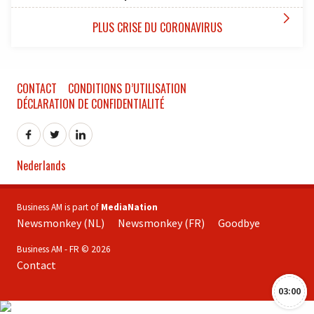

PLUS CRISE DU CORONAVIRUS
CONTACT
CONDITIONS D’UTILISATION
DÉCLARATION DE CONFIDENTIALITÉ
Nederlands
Business AM is part of
MediaNation
Newsmonkey (NL)
Newsmonkey (FR)
Goodbye
Business AM - FR © 2026
Contact
03:00