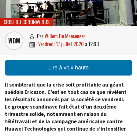
CRISE DU CORONAVIRUS
. – AP Images
par
Willem De Maeseneer

WDM
vendredi 17 juillet 2020
à
12:03

Lire à voix haute
Il semblerait que la crise soit profitable au géant
suédois Ericsson. C’est en tout cas ce que révèlent
les résultats annoncés par la société ce vendredi.
Le groupe scandinave fait état d’un deuxième
trimestre solide, notamment en raison du
télétravail et de la campagne américaine contre
Huawei Technologies qui continue de s’intensifier.