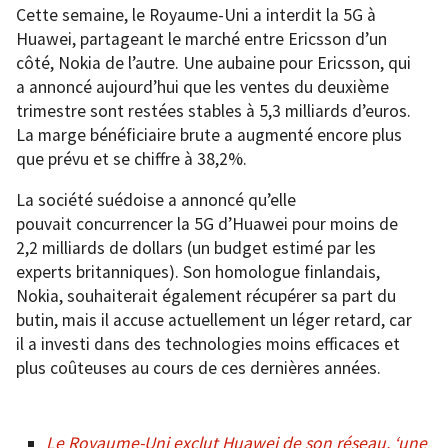
Cette semaine, le Royaume-Uni a interdit la 5G à
Huawei, partageant le marché entre Ericsson d’un
côté, Nokia de l’autre. Une aubaine pour Ericsson, qui
a annoncé aujourd’hui que les ventes du deuxième
trimestre sont restées stables à 5,3 milliards d’euros.
La marge bénéficiaire brute a augmenté encore plus
que prévu et se chiffre à 38,2%.
La société suédoise a annoncé qu’elle
pouvait concurrencer la 5G d’Huawei pour moins de
2,2 milliards de dollars (un budget estimé par les
experts britanniques). Son homologue finlandais,
Nokia, souhaiterait également récupérer sa part du
butin, mais il accuse actuellement un léger retard, car
il a investi dans des technologies moins efficaces et
plus coûteuses au cours de ces dernières années.
Le Royaume-Uni exclut Huawei de son réseau, ‘une