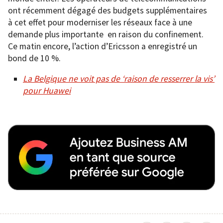
ont récemment dégagé des budgets supplémentaires
à cet effet pour moderniser les réseaux face à une
demande plus importante en raison du confinement.
Ce matin encore, l’action d’Ericsson a enregistré un
bond de 10 %.
La Belgique ne voit pas de ‘raison de resserrer la vis’
pour Huawei