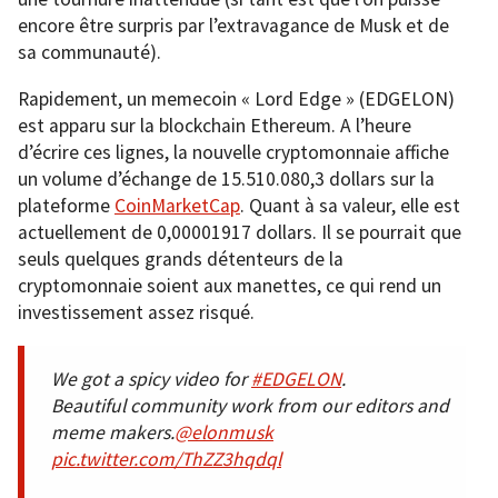
encore être surpris par l’extravagance de Musk et de
sa communauté).
Rapidement, un memecoin « Lord Edge » (EDGELON)
est apparu sur la blockchain Ethereum. A l’heure
d’écrire ces lignes, la nouvelle cryptomonnaie affiche
un volume d’échange de 15.510.080,3 dollars sur la
plateforme
CoinMarketCap
. Quant à sa valeur, elle est
actuellement de 0,00001917 dollars. Il se pourrait que
seuls quelques grands détenteurs de la
cryptomonnaie soient aux manettes, ce qui rend un
investissement assez risqué.
We got a spicy video for
#EDGELON
.
Beautiful community work from our editors and
meme makers.
@elonmusk
pic.twitter.com/ThZZ3hqdql