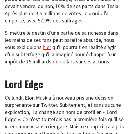
devait vendre, ou non, 10% de ses parts dans Tesla.
Après plus de 3,5 millions de votes, le « oui » l’a
emporté, avec 57,9% des suffrages.
Si mettre le destin d’une partie de sa richesse dans
les mains de ses fans peut paraître absurde, nous
vous expliquions
hier
qu’il pourrait en réalité s’agir
d’un subterfuge qu’il a imaginé pour échapper à un
impôt de 15 milliards de dollars sur ses actions.
Lord Edge
Ce lundi, Elon Musk a à nouveau pris une décision
surprenante sur Twitter. Subitement, et sans aucune
explication, il a changé son nom de profil en « Lord
Edge ». Ce n’est toutefois pas la première fois qu’il se
« renomme » sans crier gare. Mais ce coup-ci, ça a pris
une tournure inattendue (si tant est que l’on puisse