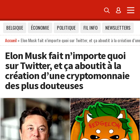


BELGIQUE
ÉCONOMIE
POLITIQUE
FIL INFO
NEWSLETTERS
Accueil
»
Elon Musk fait n’importe quoi sur Twitter, et ça aboutit à la création d’
Elon Musk fait n’importe quoi
sur Twitter, et ça aboutit à la
création d’une cryptomonnaie
des plus douteuses