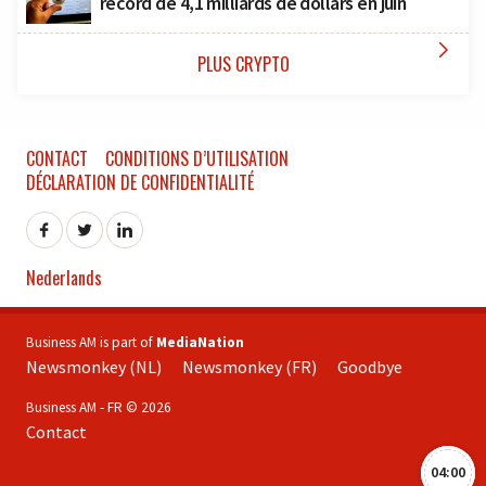
record de 4,1 milliards de dollars en juin

PLUS CRYPTO
CONTACT
CONDITIONS D’UTILISATION
DÉCLARATION DE CONFIDENTIALITÉ
Nederlands
Business AM is part of
MediaNation
Newsmonkey (NL)
Newsmonkey (FR)
Goodbye
Business AM - FR © 2026
Contact
04:00