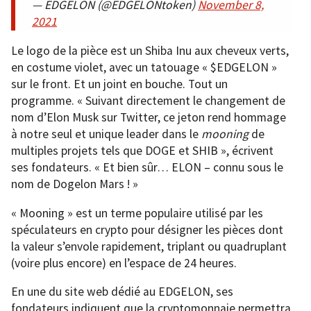
— EDGELON (@EDGELONtoken)
November 8,
2021
Le logo de la pièce est un Shiba Inu aux cheveux verts,
en costume violet, avec un tatouage « $EDGELON »
sur le front. Et un joint en bouche. Tout un
programme. « Suivant directement le changement de
nom d’Elon Musk sur Twitter, ce jeton rend hommage
à notre seul et unique leader dans le
mooning
de
multiples projets tels que DOGE et SHIB », écrivent
ses fondateurs. « Et bien sûr… ELON – connu sous le
nom de Dogelon Mars ! »
« Mooning » est un terme populaire utilisé par les
spéculateurs en crypto pour désigner les pièces dont
la valeur s’envole rapidement, triplant ou quadruplant
(voire plus encore) en l’espace de 24 heures.
En une du site web dédié au EDGELON, ses
fondateurs indiquent que la cryptomonnaie permettra