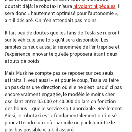
doutait déjà: le robotaxi n’aura
ni volant ni pédales
. Il
sera donc « hautement optimisé pour l’autonomie »,
a-t-il déclaré. On n’en attendait pas moins.
Il fait peu de doutes que les fans de Tesla se rueront
sur le véhicule une fois qu’il sera disponible. Les
simples curieux aussi, la renommée de l’entreprise et
l’expérience innovante qu’elle proposera étant deux
atouts de poids.
Mais Musk ne compte pas se reposer sur ces seuls
attraits. Il veut aussi – et pour le coup, Tesla va faire
un pas dans une direction où elle ne s’est jusqu’ici pas
encore vraiment engagée, le modèle le moins cher
oscillant entre 35.000 et 40.000 dollars en fonction
des bonus – que le service soit abordable. Réellement.
Ainsi, le robotaxi est « fondamentalement optimisé
pour atteindre un coût par mile ou par kilomètre le
plus bas possible », a-t-il assuré.