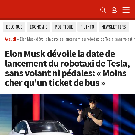


BELGIQUE
ÉCONOMIE
POLITIQUE
FIL INFO
NEWSLETTERS
Accueil
»
Elon Musk dévoile la date de lancement du robotaxi de Tesla, sans volant 
Elon Musk dévoile la date de
lancement du robotaxi de Tesla,
sans volant ni pédales: « Moins
cher qu’un ticket de bus »