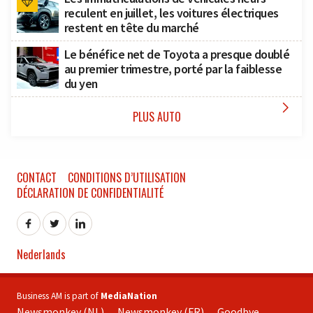
reculent en juillet, les voitures électriques
restent en tête du marché
Le bénéfice net de Toyota a presque doublé
au premier trimestre, porté par la faiblesse
du yen

PLUS AUTO
CONTACT
CONDITIONS D’UTILISATION
DÉCLARATION DE CONFIDENTIALITÉ
Nederlands
Business AM is part of
MediaNation
Newsmonkey (NL)
Newsmonkey (FR)
Goodbye