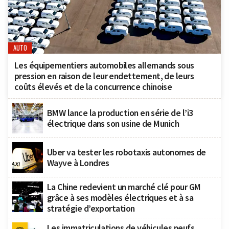
AUTO
Les équipementiers automobiles allemands sous
pression en raison de leur endettement, de leurs
coûts élevés et de la concurrence chinoise
BMW lance la production en série de l’i3
électrique dans son usine de Munich
Uber va tester les robotaxis autonomes de
Wayve à Londres
La Chine redevient un marché clé pour GM
grâce à ses modèles électriques et à sa
stratégie d’exportation
Les immatriculations de véhicules neufs