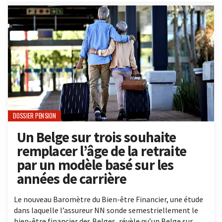
DOSSIER PENSION
Un Belge sur trois souhaite
remplacer l’âge de la retraite
par un modèle basé sur les
années de carrière
Le nouveau Baromètre du Bien-être Financier, une étude
dans laquelle l’assureur NN sonde semestriellement le
bien-être financier des Belges, révèle qu’un Belge sur