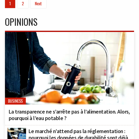
1
2
Next
OPINIONS
BUSINESS
La transparence ne s’arrête pas à l’alimentation. Alors,
pourquoi à l’eau potable ?
Le marché n’attend pas la réglementation :
pourquoi les données de durabilité sont déjà