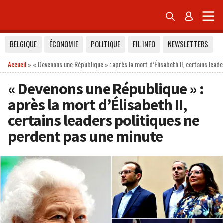


BELGIQUE
ÉCONOMIE
POLITIQUE
FIL INFO
NEWSLETTERS
Accueil
»
« Devenons une République » : après la mort d’Élisabeth II, certains lead
« Devenons une République » :
après la mort d’Élisabeth II,
certains leaders politiques ne
perdent pas une minute