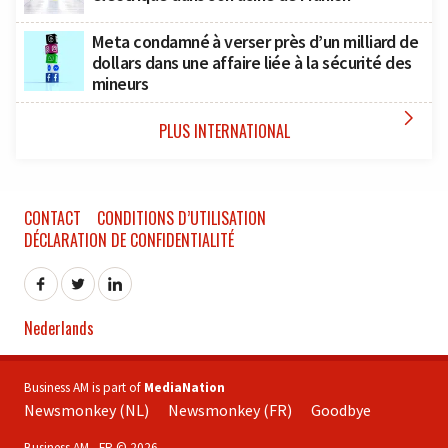
Meta condamné à verser près d’un milliard de
dollars dans une affaire liée à la sécurité des
mineurs

PLUS INTERNATIONAL
CONTACT
CONDITIONS D’UTILISATION
DÉCLARATION DE CONFIDENTIALITÉ
Nederlands
Business AM is part of
MediaNation
Newsmonkey (NL)
Newsmonkey (FR)
Goodbye
Business AM - FR © 2026