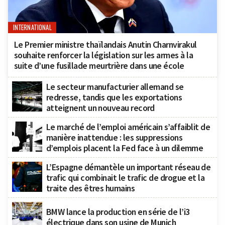
INTERNATIONAL
Le Premier ministre thaïlandais Anutin Charnvirakul
souhaite renforcer la législation sur les armes à la
suite d’une fusillade meurtrière dans une école
Le secteur manufacturier allemand se
redresse, tandis que les exportations
atteignent un nouveau record
Le marché de l’emploi américain s’affaiblit de
manière inattendue : les suppressions
d’emplois placent la Fed face à un dilemme
L’Espagne démantèle un important réseau de
trafic qui combinait le trafic de drogue et la
traite des êtres humains
BMW lance la production en série de l’i3
électrique dans son usine de Munich