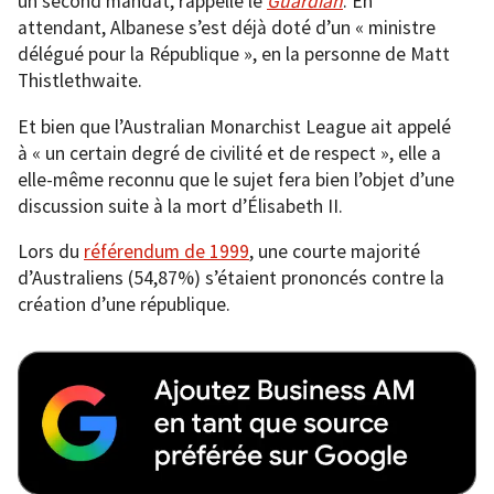
un second mandat, rappelle le
Guardian
. En
attendant, Albanese s’est déjà doté d’un « ministre
délégué pour la République », en la personne de Matt
Thistlethwaite.
Et bien que l’Australian Monarchist League ait appelé
à « un certain degré de civilité et de respect », elle a
elle-même reconnu que le sujet fera bien l’objet d’une
discussion suite à la mort d’Élisabeth II.
Lors du
référendum de 1999
, une courte majorité
d’Australiens (54,87%) s’étaient prononcés contre la
création d’une république.