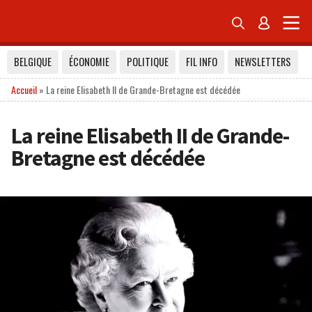


BELGIQUE
ÉCONOMIE
POLITIQUE
FIL INFO
NEWSLETTERS
Accueil
»
La reine Elisabeth II de Grande-Bretagne est décédée
La reine Elisabeth II de Grande-
Bretagne est décédée