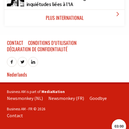
inquiétudes liées à l’IA

PLUS INTERNATIONAL
CONTACT
CONDITIONS D’UTILISATION
DÉCLARATION DE CONFIDENTIALITÉ
Nederlands
Business AM is part of
MediaNation
Newsmonkey (NL)
Newsmonkey (FR)
Goodbye
Business AM - FR © 2026
Contact
03:00