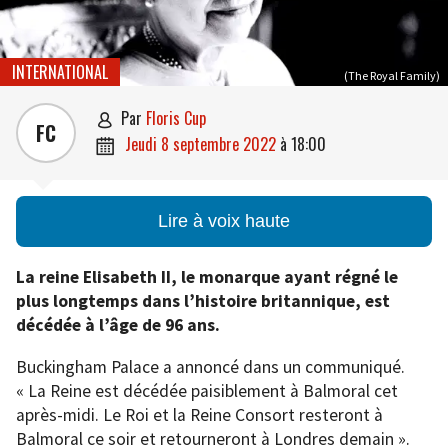
INTERNATIONAL
(The Royal Family)
par
Floris Cup

FC
jeudi 8 septembre 2022
à
18:00

Lire à voix haute
La reine Elisabeth II, le monarque ayant régné le
plus longtemps dans l’histoire britannique, est
décédée à l’âge de 96 ans.
Buckingham Palace a annoncé dans un communiqué.
« La Reine est décédée paisiblement à Balmoral cet
après-midi. Le Roi et la Reine Consort resteront à
Balmoral ce soir et retourneront à Londres demain ».