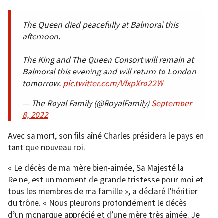
The Queen died peacefully at Balmoral this
afternoon.
The King and The Queen Consort will remain at
Balmoral this evening and will return to London
tomorrow.
pic.twitter.com/VfxpXro22W
— The Royal Family (@RoyalFamily)
September
8, 2022
Avec sa mort, son fils aîné Charles présidera le pays en
tant que nouveau roi.
« Le décès de ma mère bien-aimée, Sa Majesté la
Reine, est un moment de grande tristesse pour moi et
tous les membres de ma famille », a déclaré l’héritier
du trône. « Nous pleurons profondément le décès
d’un monarque apprécié et d’une mère très aimée. Je