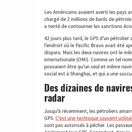
Les Américains avaient averti les pays as
chargé de 2 millions de barils de pétrole 
a tenté de contourner les sanctions éc
42 jours plus tard, le GPS d’un pétrolier
l’endroit où le Pacific Bravo avait été a
disparu. Mais les deux navires ont le m
internationale (OMI). Comme un tel nomb
pouvaient être qu’un seul et même navir
social est à Shanghai, et qui a une succu
Des dizaines de navire
radar
Jusqu’à récemment, les pétroliers amarr
GPS.
C’est une technique souvent utilis
sont pas autorisés à pêcher. Les passeu