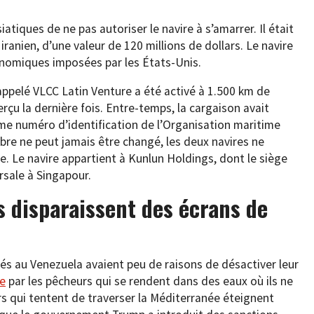
iatiques de ne pas autoriser le navire à s’amarrer. Il était
iranien, d’une valeur de 120 millions de dollars. Le navire
onomiques imposées par les États-Unis.
 appelé VLCC Latin Venture a été activé à 1.500 km de
perçu la dernière fois. Entre-temps, la cargaison avait
ême numéro d’identification de l’Organisation maritime
re ne peut jamais être changé, les deux navires ne
e. Le navire appartient à Kunlun Holdings, dont le siège
rsale à Singapour.
s disparaissent des écrans de
és au Venezuela avaient peu de raisons de désactiver leur
ée
par les pêcheurs qui se rendent dans des eaux où ils ne
rs qui tentent de traverser la Méditerranée éteignent