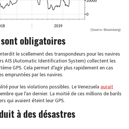
(Source : Bloomberg)
sont obligatoires
nterdit le scellement des transpondeurs pour les navires
s AIS (Automatic Identification System) collectent les
ystème GPS. Cela permet d’agir plus rapidement en cas
tes empruntées par les navires.
alité pour les violations possibles. Le Venezuela
aurait
mbre que l’an dernier. La moitié de ces millions de barils
rs qui avaient éteint leur GPS.
duit à des désastres