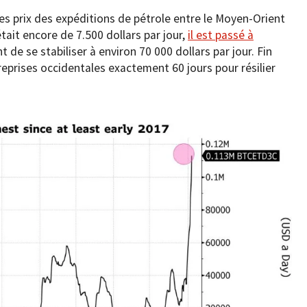
s prix des expéditions de pétrole entre le Moyen-Orient
était encore de 7.500 dollars par jour,
il est passé à
 de se stabiliser à environ 70 000 dollars par jour. Fin
prises occidentales exactement 60 jours pour résilier