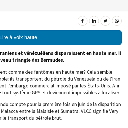
Lire à voix haute
 iraniens et vénézuéliens disparaissent en haute mer. Il
uveau triangle des Bermudes.
issent comme des fantômes en haute mer? Cela semble
ple: ils transportent du pétrole du Venezuela ou de l’Iran
violent l’embargo commercial imposé par les États-Unis. Afin
de tout système GPS et deviennent impossibles à localiser.
endu compte pour la première fois en juin de la disparition
 Malacca entre la Malaisie et Sumatra. VLCC signifie Very
 le transport du pétrole brut.