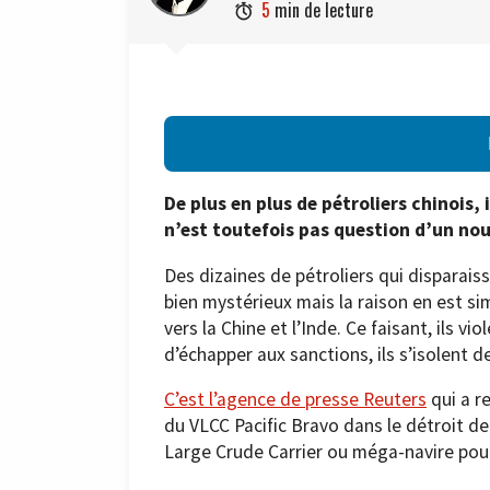
5
min de lecture

De plus en plus de pétroliers chinois,
n’est toutefois pas question d’un no
Des dizaines de pétroliers qui dispara
bien mystérieux mais la raison en est sim
vers la Chine et l’Inde. Ce faisant, ils 
d’échapper aux sanctions, ils s’isolent 
C’est l’agence de presse Reuters
qui a r
du VLCC Pacific Bravo dans le détroit de
Large Crude Carrier ou méga-navire pour