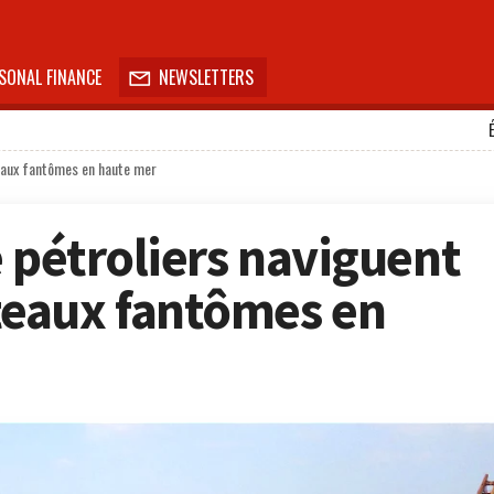
SONAL FINANCE
NEWSLETTERS

eaux fantômes en haute mer
 pétroliers naviguent
eaux fantômes en