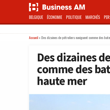
BELGIQUE
ÉCONOMIE
POLITIQUE
MARCHÉS
PER
Accueil
»
Des dizaines de pétroliers naviguent comme des bat
Des dizaines de
comme des bat
haute mer