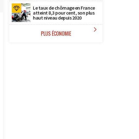
Le taux de chômage en France
atteint 8,3 pour cent, son plus
haut niveau depuis 2020

PLUS ÉCONOMIE