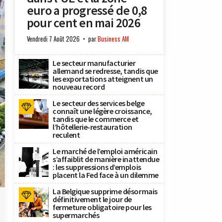
euro a progressé de 0,8
pour cent en mai 2026
Vendredi 7 Août 2026
par
Business AM
Le secteur manufacturier
allemand se redresse, tandis que
les exportations atteignent un
nouveau record
Le secteur des services belge
connaît une légère croissance,
tandis que le commerce et
l’hôtellerie-restauration
reculent
Le marché de l’emploi américain
s’affaiblit de manière inattendue
: les suppressions d’emplois
placent la Fed face à un dilemme
)
La Belgique supprime désormais
définitivement le jour de
fermeture obligatoire pour les
supermarchés