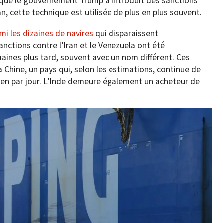
que le gouvernement Trump a introduit des sanctions
n, cette technique est utilisée de plus en plus souvent.
mi les dizaines de navires
qui disparaissent
nctions contre l’Iran et le Venezuela ont été
maines plus tard, souvent avec un nom différent. Ces
a Chine, un pays qui, selon les estimations, continue de
nien par jour. L’Inde demeure également un acheteur de