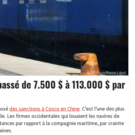
(Xinhua/Marios Lolos)
passé de 7.500 $ à 113.000 $ par
posé
des sanctions à Cosco en Chine
. C’est l’une des plus
 Les firmes occidentales qui louaient les navires de
ances par rapport à la compagnie maritime, par crainte
aines.