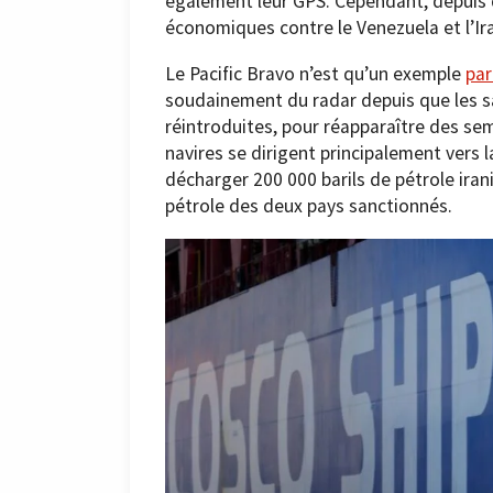
également leur GPS. Cependant, depuis 
économiques contre le Venezuela et l’Ira
Le Pacific Bravo n’est qu’un exemple
par
soudainement du radar depuis que les sa
réintroduites, pour réapparaître des se
navires se dirigent principalement vers l
décharger 200 000 barils de pétrole ira
pétrole des deux pays sanctionnés.